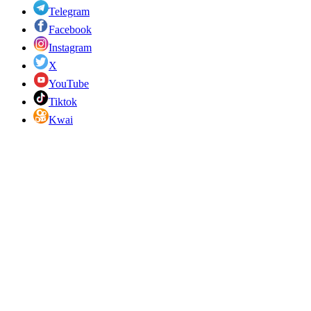
Telegram
Facebook
Instagram
X
YouTube
Tiktok
Kwai