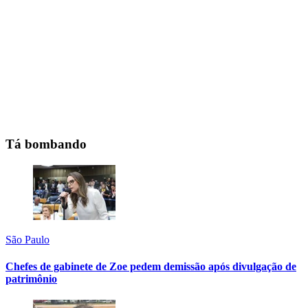
Tá bombando
São Paulo
Chefes de gabinete de Zoe pedem demissão após divulgação de
patrimônio