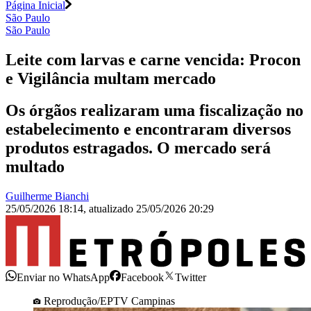
Página Inicial
São Paulo
São Paulo
Leite com larvas e carne vencida: Procon
e Vigilância multam mercado
Os órgãos realizaram uma fiscalização no
estabelecimento e encontraram diversos
produtos estragados. O mercado será
multado
Guilherme Bianchi
25/05/2026 18:14
,
atualizado
25/05/2026 20:29
Enviar no WhatsApp
Facebook
Twitter
Reprodução/EPTV Campinas