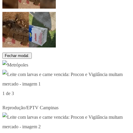
Fechar modal.
1 de 3
Reprodução/EPTV Campinas