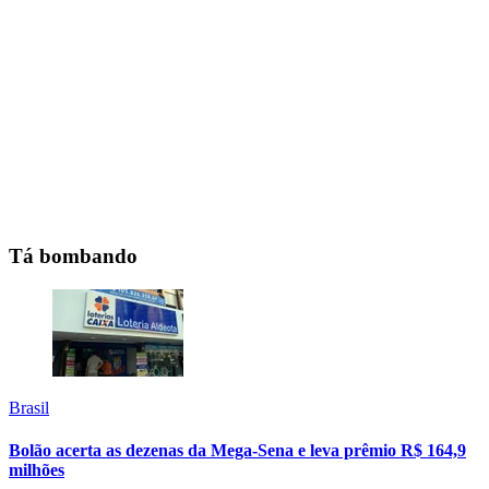
Tá bombando
Brasil
Bolão acerta as dezenas da Mega-Sena e leva prêmio R$ 164,9
milhões