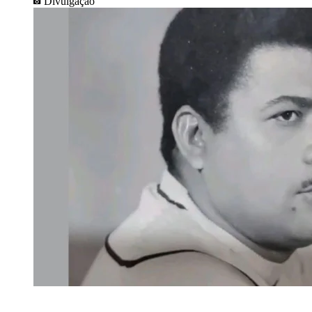
Divulgação