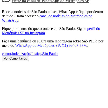
Entre no canal de WhatsApp
do
Metrópoles SP
Receba notícias de São Paulo no seu WhatsApp e fique por dentro
de tudo! Basta acessar o
canal de notícias do Metrópoles no
WhatsApp
.
Fique por dentro do que acontece em São Paulo. Siga o
perfil do
Metrópoles SP no Instagram
.
Faça uma denúncia ou sugira uma reportagem sobre São Paulo por
meio do
WhatsApp do Metrópoles SP: (11) 99467-7776
.
cantor
,
indenização
,
Justiça
,
São Paulo
Ver Comentários