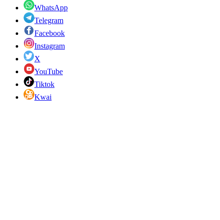
WhatsApp
Telegram
Facebook
Instagram
X
YouTube
Tiktok
Kwai