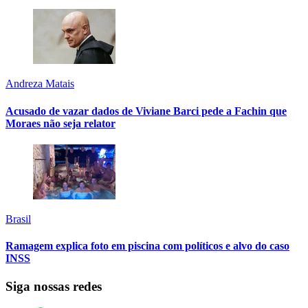
Andreza Matais
Acusado de vazar dados de Viviane Barci pede a Fachin que
Moraes não seja relator
Brasil
Ramagem explica foto em piscina com políticos e alvo do caso
INSS
Siga nossas redes