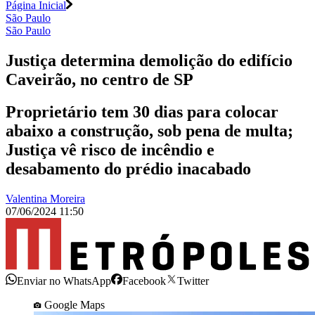
Página Inicial
São Paulo
São Paulo
Justiça determina demolição do edifício
Caveirão, no centro de SP
Proprietário tem 30 dias para colocar
abaixo a construção, sob pena de multa;
Justiça vê risco de incêndio e
desabamento do prédio inacabado
Valentina Moreira
07/06/2024 11:50
Enviar no WhatsApp
Facebook
Twitter
Google Maps