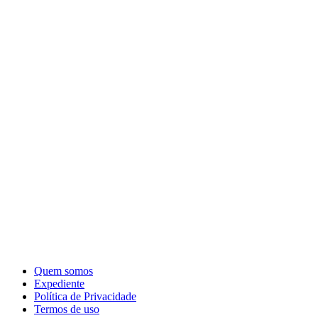
Quem somos
Expediente
Política de Privacidade
Termos de uso