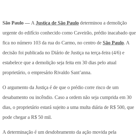
São Paulo —
A
Justiça de São Paulo
determinou a demolição
urgente do edifício conhecido como Caveirão, prédio inacabado que
fica no número 103 da rua do Carmo, no centro de
São Paulo
. A
decisão foi publicada no Diário de Justiça na terça-feira (4/6) e
estabelece que a demolição seja feita em 30 dias pelo atual
proprietário, o empresário Rivaldo Sant’anna.
O argumento da Justiça é de que o prédio corre risco de um
desabamento ou incêndio. Caso a ordem não seja cumprida em 30
dias, o proprietário estará sujeito a uma multa diária de R$ 500, que
pode chegar a R$ 50 mil.
A determinação é um desdobramento da ação movida pela