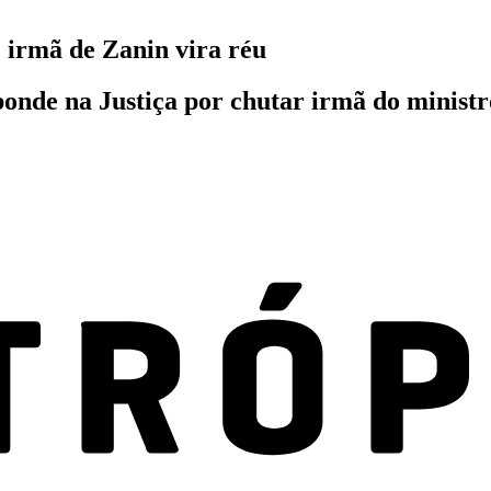
e irmã de Zanin vira réu
nde na Justiça por chutar irmã do ministro