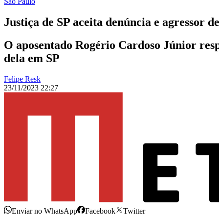
São Paulo
Justiça de SP aceita denúncia e agressor d
O aposentado Rogério Cardoso Júnior respo
dela em SP
Felipe Resk
23/11/2023 22:27
Enviar no WhatsApp
Facebook
Twitter