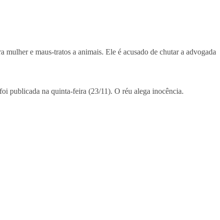
tra mulher e maus-tratos a animais. Ele é acusado de chutar a advogada
 foi publicada na quinta-feira (23/11). O réu alega inocência.