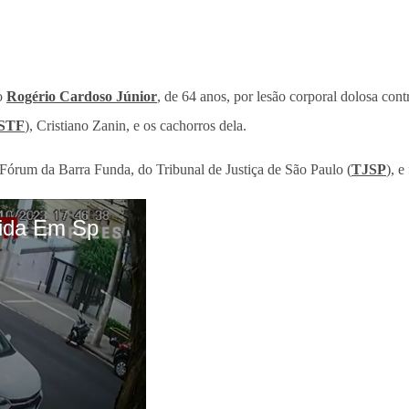
do
Rogério Cardoso Júnior
, de 64 anos, por lesão corporal dolosa con
STF
), Cristiano Zanin, e os cachorros dela.
o Fórum da Barra Funda, do Tribunal de Justiça de São Paulo (
TJSP
), e