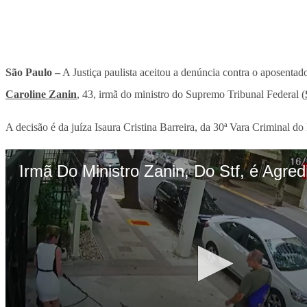
São Paulo –
A Justiça paulista aceitou a denúncia contra o aposenta
Caroline Zanin
, 43, irmã do ministro do Supremo Tribunal Federal (
A decisão é da juíza Isaura Cristina Barreira, da 30ª Vara Criminal d