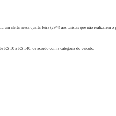
tiu um alerta nessa quarta-feira (29/4) aos turistas que não realizare
 de R$ 10 a R$ 140, de acordo com a categoria do veículo.