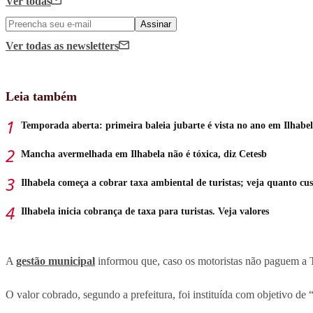
Ver todas
Assinar
Ver todas
as newsletters
Leia também
Temporada aberta: primeira baleia jubarte é vista no ano em Ilhabe
Mancha avermelhada em Ilhabela não é tóxica, diz Cetesb
Ilhabela começa a cobrar taxa ambiental de turistas; veja quanto cus
Ilhabela inicia cobrança de taxa para turistas. Veja valores
A
gestão municipal
informou que, caso os motoristas não paguem a
O valor cobrado, segundo a prefeitura, foi instituída com objetivo de