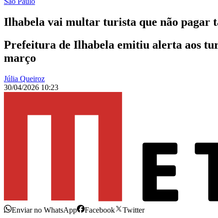
São Paulo
Ilhabela vai multar turista que não pagar 
Prefeitura de Ilhabela emitiu alerta aos t
março
Júlia Queiroz
30/04/2026 10:23
Enviar no WhatsApp
Facebook
Twitter