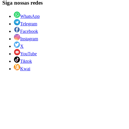
Siga nossas redes
WhatsApp
Telegram
Facebook
Instagram
X
YouTube
Tiktok
Kwai