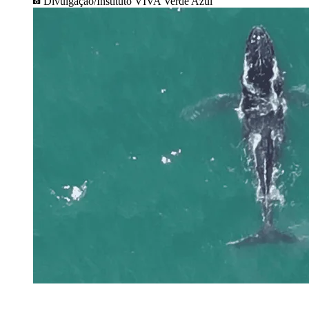
Divulgação/Instituto VIVA Verde Azul