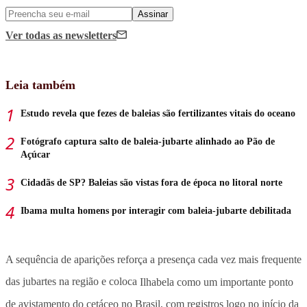
Assinar
Ver todas
as newsletters
Leia também
Estudo revela que fezes de baleias são fertilizantes vitais do oceano
Fotógrafo captura salto de baleia-jubarte alinhado ao Pão de
Açúcar
Cidadãs de SP? Baleias são vistas fora de época no litoral norte
Ibama multa homens por interagir com baleia-jubarte debilitada
A sequência de aparições reforça a presença cada vez mais frequente
das jubartes na região e coloca
Ilhabela como um importante ponto
de avistamento do cetáceo no Brasil, com registros logo no início da