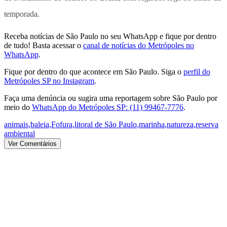
temporada.
Receba notícias de São Paulo no seu WhatsApp e fique por dentro
de tudo! Basta acessar o
canal de notícias do Metrópoles no
WhatsApp
.
Fique por dentro do que acontece em São Paulo. Siga o
perfil do
Metrópoles SP no Instagram
.
Faça uma denúncia ou sugira uma reportagem sobre São Paulo por
meio do
WhatsApp do Metrópoles SP: (11) 99467-7776
.
animais
,
baleia
,
Fofura
,
litoral de São Paulo
,
marinha
,
natureza
,
reserva
ambiental
Ver Comentários