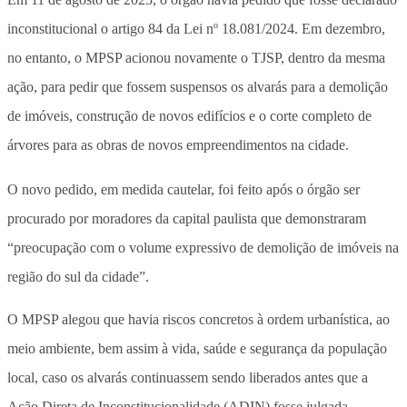
inconstitucional o artigo 84 da Lei nº 18.081/2024. Em dezembro,
no entanto, o MPSP acionou novamente o TJSP, dentro da mesma
ação, para pedir que fossem suspensos os alvarás para a demolição
de imóveis, construção de novos edifícios e o corte completo de
árvores para as obras de novos empreendimentos na cidade.
O novo pedido, em medida cautelar, foi feito após o órgão ser
procurado por moradores da capital paulista que demonstraram
“preocupação com o volume expressivo de demolição de imóveis na
região do sul da cidade”.
O MPSP alegou que havia riscos concretos à ordem urbanística, ao
meio ambiente, bem assim à vida, saúde e segurança da população
local, caso os alvarás continuassem sendo liberados antes que a
Ação Direta de Inconstitucionalidade (ADIN) fosse julgada.