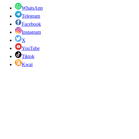
WhatsApp
Telegram
Facebook
Instagram
X
YouTube
Tiktok
Kwai