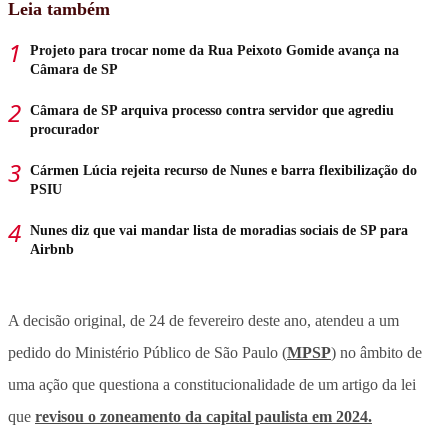
Leia também
Projeto para trocar nome da Rua Peixoto Gomide avança na
Câmara de SP
Câmara de SP arquiva processo contra servidor que agrediu
procurador
Cármen Lúcia rejeita recurso de Nunes e barra flexibilização do
PSIU
Nunes diz que vai mandar lista de moradias sociais de SP para
Airbnb
A decisão original, de 24 de fevereiro deste ano, atendeu a um
pedido do Ministério Público de São Paulo (
MPSP
) no âmbito de
uma ação que questiona a constitucionalidade de um artigo da lei
que
revisou o zoneamento da capital paulista em 2024.