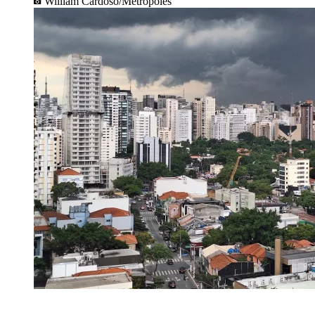
William Cardoso/Metrópoles