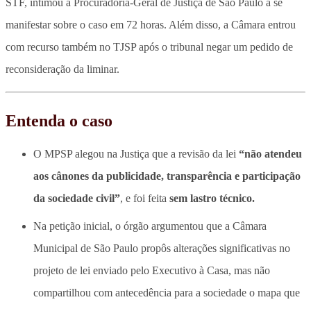
STF, intimou a Procuradoria-Geral de Justiça de São Paulo a se
manifestar sobre o caso em 72 horas. Além disso, a Câmara entrou
com recurso também no TJSP após o tribunal negar um pedido de
reconsideração da liminar.
Entenda o caso
O MPSP alegou na Justiça que a revisão da lei
“não atendeu
aos cânones da publicidade, transparência e participação
da sociedade civil”
, e foi feita
sem lastro técnico.
Na petição inicial, o órgão argumentou que a Câmara
Municipal de São Paulo propôs alterações significativas no
projeto de lei enviado pelo Executivo à Casa, mas não
compartilhou com antecedência para a sociedade o mapa que