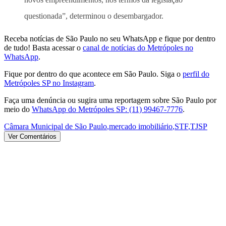
questionada”, determinou o desembargador.
Receba notícias de São Paulo no seu WhatsApp e fique por dentro
de tudo! Basta acessar o
canal de notícias do Metrópoles no
WhatsApp
.
Fique por dentro do que acontece em São Paulo. Siga o
perfil do
Metrópoles SP no Instagram
.
Faça uma denúncia ou sugira uma reportagem sobre São Paulo por
meio do
WhatsApp do Metrópoles SP: (11) 99467-7776
.
Câmara Municipal de São Paulo
,
mercado imobiliário
,
STF
,
TJSP
Ver Comentários