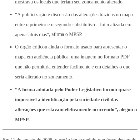
mostrava os locais que teriam seu zoneamento alterado.
“A publicização e discussão das alterações trazidas no mapa –
entre o primeiro e o segundo substitutivo – foi realizada em
apenas dois dias”
, afirma o MPSP.
O órgão criticou ainda o formato usado para apresentar o
mapa em audiência pública, uma imagem no formato PDF
que não permitiria entender facilmente e em detalhes o que
seria alterado no zoneamento.
“A forma adotada pelo Poder Legislativo tornou quase
impossível a identificação pela sociedade civil das
alterações que estavam efetivamente ocorrendo”, alegou o
MPSP.
Em 11 de agosto de 2025, o órgão havia pedido que fosse declarado