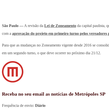
São Paulo —
A revisão da
Lei de Zoneamento
da capital paulista,
com a
aprovação do projeto em primeiro turno pelos vereadores 
Para que as mudanças no Zoneamento vigente desde 2016 se consolidem
em um segundo turno, o que deve ocorrer no próximo dia 21/12.
Receba no seu email as notícias de Metrópoles SP
Frequência de envio:
Diário