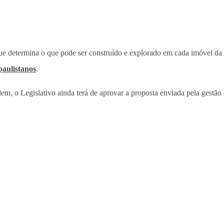
 que determina o que pode ser construído e explorado em cada imóvel d
paulistanos
.
, o Legislativo ainda terá de aprovar a proposta enviada pela gestão 