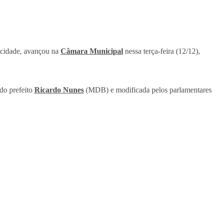
a cidade, avançou na
Câmara Municipal
nessa terça-feira (12/12),
do prefeito
Ricardo Nunes
(MDB) e modificada pelos parlamentares