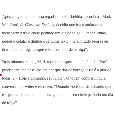
Após chegar de uma festa regada a muitas bebidas alcoólicas, Mark
Mclelland, de Glasgow, Escócia, decidiu que iria mandar uma
mensagem para o chefe pedindo um dia de folga. O rapaz, então,
pegou o celular e digitou o seguinte texto: “Greig, tudo bem se eu
tirar o dia de folga porque estou com dor de barriga”.
Dois minutos depois, Mark recebe a resposta do chefe: “1 – Você
precisa ter uma desculpa melhor que dor de barriga, essa é a pior de
todas. 2 – Hoje é domingo, seu idiota”. O jovem compartilhou a
conversa no Twitter e escreveu: “Quando você acorda achando que
é segunda-feira e manda mensagem para o seu chefe pedindo um dia
de folga”.