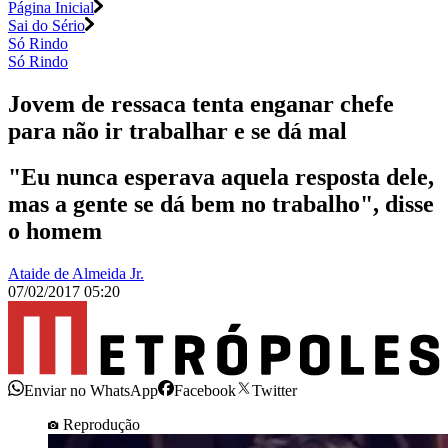
Página Inicial
Sai do Sério
Só Rindo
Só Rindo
Jovem de ressaca tenta enganar chefe
para não ir trabalhar e se dá mal
"Eu nunca esperava aquela resposta dele,
mas a gente se dá bem no trabalho", disse
o homem
Ataide de Almeida Jr.
07/02/2017 05:20
Enviar no WhatsApp
Facebook
Twitter
Reprodução