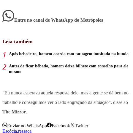
Entre no canal de WhatsApp
do
Metrópoles
Leia também
Após bebedeira, homem acorda com tatuagem inusitada na bunda
Antes de ficar bêbado, homem deixa bilhete com conselho para ele
mesmo
“Eu nunca esperava aquela resposta dele, mas a gente se dá bem no
trabalho e conseguimos ver o lado engraçado da situação”, disse ao
The Mirror
.
Enviar no WhatsApp
Facebook
Twitter
Escócia
,
ressaca