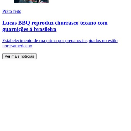
Prato feito
Lucas BBQ reproduz churrasco texano com
guarnições à brasileira
Estabelecimento de rua prima por preparos inspirados no estilo
norte-americano
Ver mais notícias