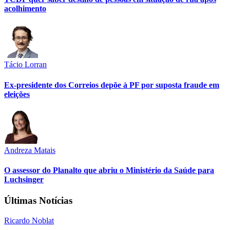
acolhimento
Tácio Lorran
Ex-presidente dos Correios depõe à PF por suposta fraude em
eleições
Andreza Matais
O assessor do Planalto que abriu o Ministério da Saúde para
Luchsinger
Últimas Notícias
Ricardo Noblat