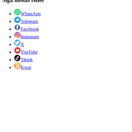
Siga nossas redes
WhatsApp
Telegram
Facebook
Instagram
X
YouTube
Tiktok
Kwai