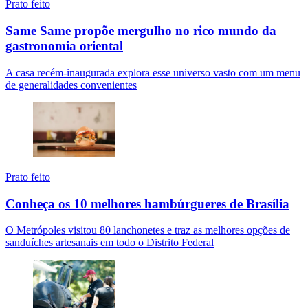
Prato feito
Same Same propõe mergulho no rico mundo da
gastronomia oriental
A casa recém-inaugurada explora esse universo vasto com um menu
de generalidades convenientes
Prato feito
Conheça os 10 melhores hambúrgueres de Brasília
O Metrópoles visitou 80 lanchonetes e traz as melhores opções de
sanduíches artesanais em todo o Distrito Federal