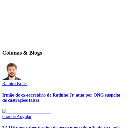
Colunas & Blogs
Ramiro Brites
Irmão de ex-secretário de Ratinho Jr. atua por ONG suspeita
de castrações falsas
Grande Angular
TCDF quer saber destino de pessoas em situação de rua após