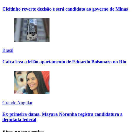
Cleitinho reverte decisão e será candidato ao governo de Minas
Brasil
Caixa leva a leilão apartamento de Eduardo Bolsonaro no Rio
Grande Angular
Ex-primeira-dama, Mayara Noronha registra candidatura a
deputada federal
Siga nossas redes