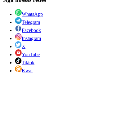
WhatsApp
Telegram
Facebook
Instagram
X
YouTube
Tiktok
Kwai