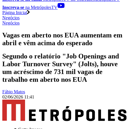
Inscreva-se
na MetrópolesTV
Página Inicial
Negócios
Negócios
Vagas em aberto nos EUA aumentam em
abril e vêm acima do esperado
Segundo o relatório "Job Openings and
Labor Turnover Survey" (Jolts), houve
um acréscimo de 731 mil vagas de
trabalho em aberto nos EUA
Fábio Matos
02/06/2026 11:41