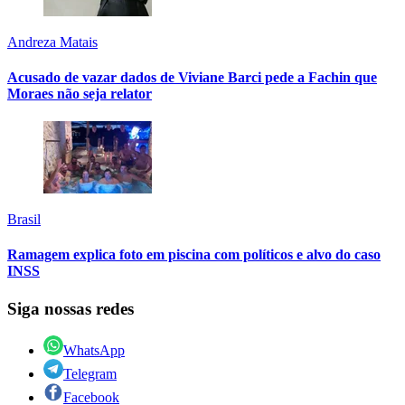
Andreza Matais
Acusado de vazar dados de Viviane Barci pede a Fachin que
Moraes não seja relator
Brasil
Ramagem explica foto em piscina com políticos e alvo do caso
INSS
Siga nossas redes
WhatsApp
Telegram
Facebook