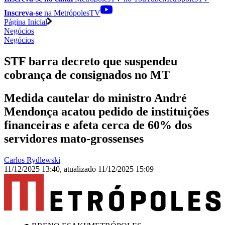
Inscreva-se
na MetrópolesTV
Página Inicial
Negócios
Negócios
STF barra decreto que suspendeu
cobrança de consignados no MT
Medida cautelar do ministro André
Mendonça acatou pedido de instituições
financeiras e afeta cerca de 60% dos
servidores mato-grossenses
Carlos Rydlewski
11/12/2025 13:40
,
atualizado
11/12/2025 15:09