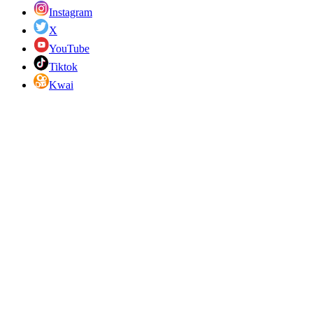
Instagram
X
YouTube
Tiktok
Kwai