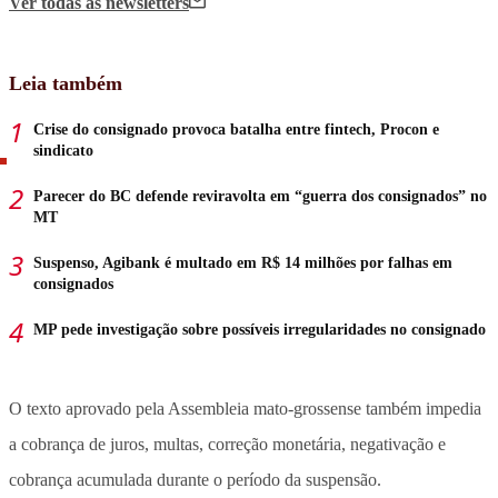
Ver todas
as newsletters
Leia também
Crise do consignado provoca batalha entre fintech, Procon e
sindicato
Parecer do BC defende reviravolta em “guerra dos consignados” no
MT
Suspenso, Agibank é multado em R$ 14 milhões por falhas em
consignados
MP pede investigação sobre possíveis irregularidades no consignado
O texto aprovado pela Assembleia mato-grossense também impedia
a cobrança de juros, multas, correção monetária, negativação e
cobrança acumulada durante o período da suspensão.