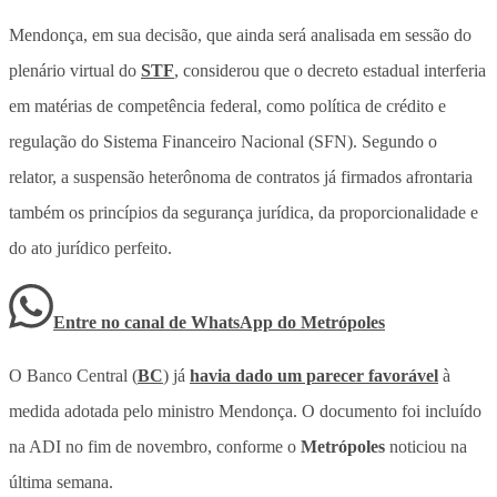
Mendonça, em sua decisão, que ainda será analisada em sessão do
plenário virtual do
STF
, considerou que o decreto estadual interferia
em matérias de competência federal, como política de crédito e
regulação do Sistema Financeiro Nacional (SFN). Segundo o
relator, a suspensão heterônoma de contratos já firmados afrontaria
também os princípios da segurança jurídica, da proporcionalidade e
do ato jurídico perfeito.
Entre no canal de WhatsApp
do
Metrópoles
O Banco Central (
BC
) já
havia dado um parecer favorável
à
medida adotada pelo ministro Mendonça. O documento foi incluído
na ADI no fim de novembro, conforme o
Metrópoles
noticiou na
última semana.