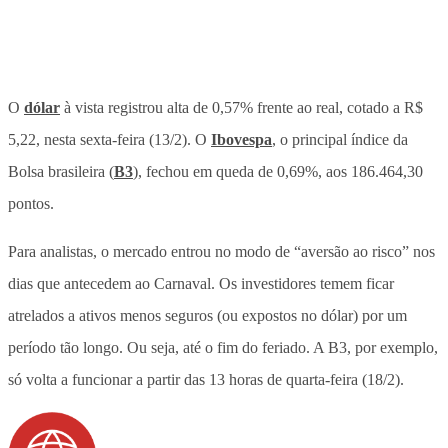
O
dólar
à vista registrou alta de 0,57% frente ao real, cotado a R$
5,22, nesta sexta-feira (13/2). O
Ibovespa
, o principal índice da
Bolsa brasileira (
B3
), fechou em queda de 0,69%, aos 186.464,30
pontos.
Para analistas, o mercado entrou no modo de “aversão ao risco” nos
dias que antecedem ao Carnaval. Os investidores temem ficar
atrelados a ativos menos seguros (ou expostos no dólar) por um
período tão longo. Ou seja, até o fim do feriado. A B3, por exemplo,
só volta a funcionar a partir das 13 horas de quarta-feira (18/2).