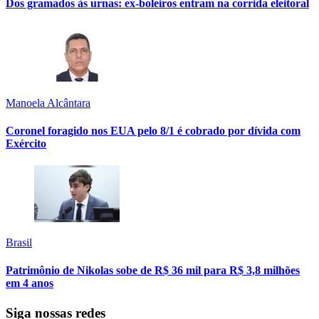
Dos gramados às urnas: ex-boleiros entram na corrida eleitoral
Manoela Alcântara
Coronel foragido nos EUA pelo 8/1 é cobrado por dívida com
Exército
Brasil
Patrimônio de Nikolas sobe de R$ 36 mil para R$ 3,8 milhões
em 4 anos
Siga nossas redes