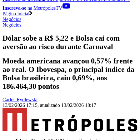
Inscreva-se
na MetrópolesTV
Página Inicial
Negócios
Negócios
Dólar sobe a R$ 5,22 e Bolsa cai com
aversão ao risco durante Carnaval
Moeda americana avançou 0,57% frente
ao real. O Ibovespa, o principal índice da
Bolsa brasileira, caiu 0,69%, aos
186.464,30 pontos
Carlos Rydlewski
13/02/2026 17:15
,
atualizado
13/02/2026 18:17