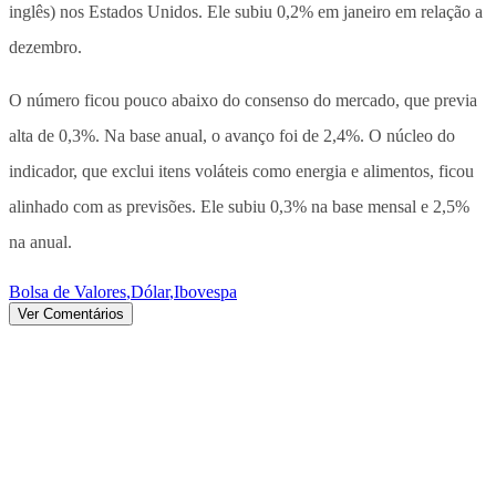
inglês) nos Estados Unidos. Ele subiu 0,2% em janeiro em relação a
dezembro.
O número ficou pouco abaixo do consenso do mercado, que previa
alta de 0,3%. Na base anual, o avanço foi de 2,4%. O núcleo do
indicador, que exclui itens voláteis como energia e alimentos, ficou
alinhado com as previsões. Ele subiu 0,3% na base mensal e 2,5%
na anual.
Bolsa de Valores
,
Dólar
,
Ibovespa
Ver Comentários