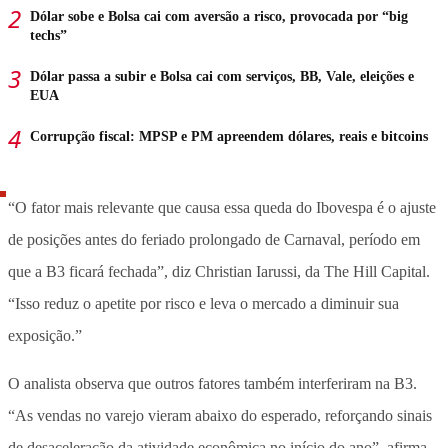
Dólar sobe e Bolsa cai com aversão a risco, provocada por “big
techs”
Dólar passa a subir e Bolsa cai com serviços, BB, Vale, eleições e
EUA
Corrupção fiscal: MPSP e PM apreendem dólares, reais e bitcoins
“O fator mais relevante que causa essa queda do Ibovespa é o ajuste
de posições antes do feriado prolongado de Carnaval, período em
que a B3 ficará fechada”, diz Christian Iarussi, da The Hill Capital.
“Isso reduz o apetite por risco e leva o mercado a diminuir sua
exposição.”
O analista observa que outros fatores também interferiram na B3.
“As vendas no varejo vieram abaixo do esperado, reforçando sinais
de desaceleração da atividade econômica no início do ano”, afirma.