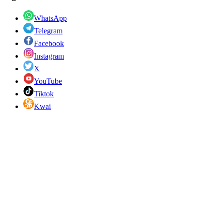
WhatsApp
Telegram
Facebook
Instagram
X
YouTube
Tiktok
Kwai