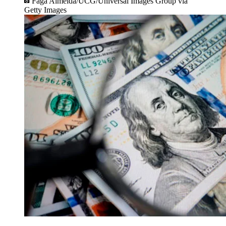
Faga Almeida/UCG/Universal Images Group via
Getty Images