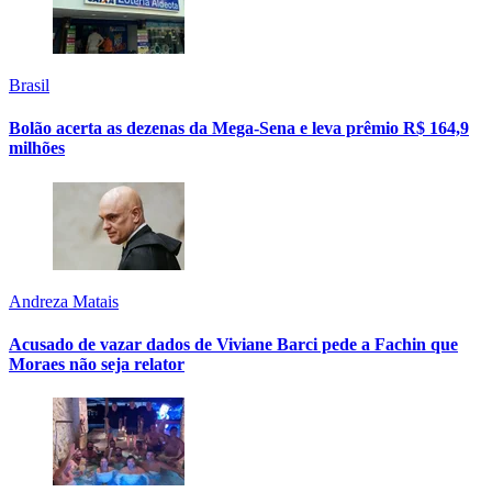
Brasil
Bolão acerta as dezenas da Mega-Sena e leva prêmio R$ 164,9
milhões
Andreza Matais
Acusado de vazar dados de Viviane Barci pede a Fachin que
Moraes não seja relator