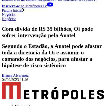
Inscreva-se
na MetrópolesTV
Página Inicial
Negócios
Negócios
Com dívida de R$ 35 bilhões, Oi pode
sofrer intervenção pela Anatel
Segundo o Estadão, a Anatel pode afastar
toda a diretoria da Oi e assumir o
comando dos negócios, para afastar a
hipótese de risco sistêmico
Bianca Alvarenga
04/02/2023 11:46