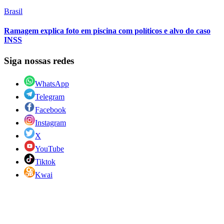
Brasil
Ramagem explica foto em piscina com políticos e alvo do caso
INSS
Siga nossas redes
WhatsApp
Telegram
Facebook
Instagram
X
YouTube
Tiktok
Kwai