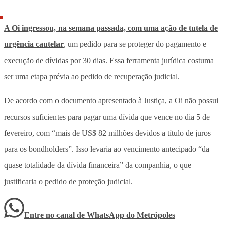
A Oi ingressou, na semana passada, com uma ação de tutela de
urgência cautelar
, um pedido para se proteger do pagamento e
execução de dívidas por 30 dias. Essa ferramenta jurídica costuma
ser uma etapa prévia ao pedido de recuperação judicial.
De acordo com o documento apresentado à Justiça, a Oi não possui
recursos suficientes para pagar uma dívida que vence no dia 5 de
fevereiro, com “mais de US$ 82 milhões devidos a título de juros
para os bondholders”. Isso levaria ao vencimento antecipado “da
quase totalidade da dívida financeira” da companhia, o que
justificaria o pedido de proteção judicial.
Entre no canal de WhatsApp
do
Metrópoles