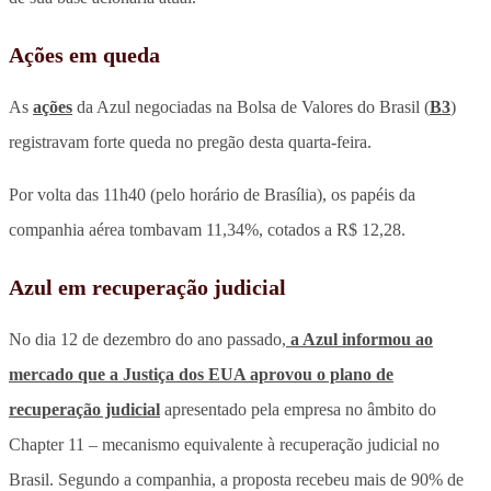
Ações em queda
As
ações
da Azul negociadas na Bolsa de Valores do Brasil (
B3
)
registravam forte queda no pregão desta quarta-feira.
Por volta das 11h40 (pelo horário de Brasília), os papéis da
companhia aérea tombavam 11,34%, cotados a R$ 12,28.
Azul em recuperação judicial
No dia 12 de dezembro do ano passado,
a Azul informou ao
mercado que a Justiça dos EUA aprovou o plano de
recuperação judicial
apresentado pela empresa no âmbito do
Chapter 11 – mecanismo equivalente à recuperação judicial no
Brasil. Segundo a companhia, a proposta recebeu mais de 90% de