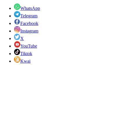
WhatsApp
Telegram
Facebook
Instagram
X
YouTube
Tiktok
Kwai