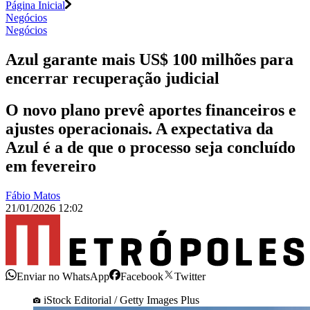
Página Inicial
Negócios
Negócios
Azul garante mais US$ 100 milhões para
encerrar recuperação judicial
O novo plano prevê aportes financeiros e
ajustes operacionais. A expectativa da
Azul é a de que o processo seja concluído
em fevereiro
Fábio Matos
21/01/2026 12:02
Enviar no WhatsApp
Facebook
Twitter
iStock Editorial / Getty Images Plus