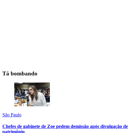
Tá bombando
São Paulo
Chefes de gabinete de Zoe pedem demissão após divulgação de
patrimônio