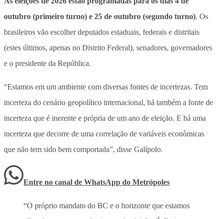
As eleições de 2026 estão programadas para os dias 4 de
outubro (primeiro turno) e 25 de outubro (segundo turno)
. Os
brasileiros vão escolher deputados estaduais, federais e distritais
(estes últimos, apenas no Distrito Federal), senadores, governadores
e o presidente da República.
“Estamos em um ambiente com diversas fontes de incertezas. Tem
incerteza do cenário geopolítico internacional, há também a fonte de
incerteza que é inerente e própria de um ano de eleição. E há uma
incerteza que decorre de uma correlação de variáveis econômicas
que não tem sido bem comportada”, disse Galípolo.
Entre no canal de WhatsApp
do
Metrópoles
“O próprio mandato do BC e o horizonte que estamos