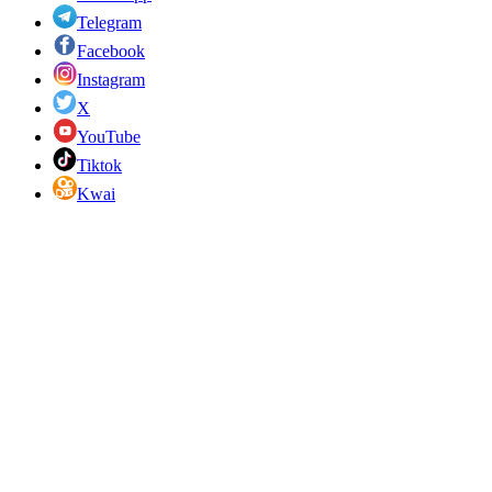
Telegram
Facebook
Instagram
X
YouTube
Tiktok
Kwai