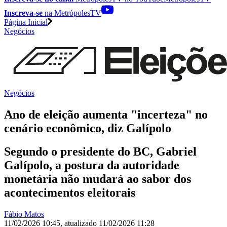
Inscreva-se
na MetrópolesTV
Página Inicial
Negócios
Negócios
Ano de eleição aumenta "incerteza" no
cenário econômico, diz Galípolo
Segundo o presidente do BC, Gabriel
Galípolo, a postura da autoridade
monetária não mudará ao sabor dos
acontecimentos eleitorais
Fábio Matos
11/02/2026 10:45
,
atualizado
11/02/2026 11:28