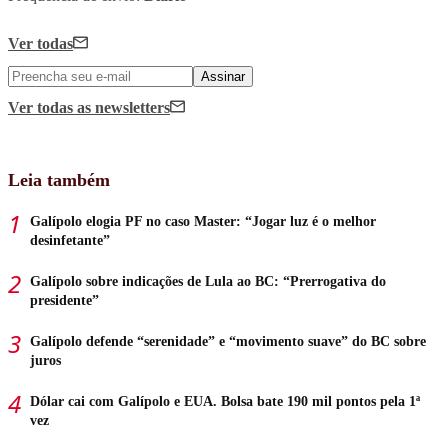
Ver todas
Assinar
Ver todas
as newsletters
Leia também
Galípolo elogia PF no caso Master: “Jogar luz é o melhor
desinfetante”
Galípolo sobre indicações de Lula ao BC: “Prerrogativa do
presidente”
Galípolo defende “serenidade” e “movimento suave” do BC sobre
juros
Dólar cai com Galípolo e EUA. Bolsa bate 190 mil pontos pela 1ª
vez