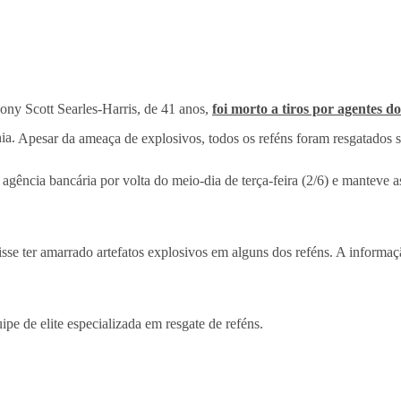
ny Scott Searles-Harris, de 41 anos,
foi morto a tiros por agentes 
nia.
Apesar da ameaça de explosivos, todos os reféns foram resgatados 
agência bancária por volta do meio-dia de terça-feira (2/6) e manteve 
sse ter amarrado artefatos explosivos em alguns dos reféns. A informa
pe de elite especializada em resgate de reféns.