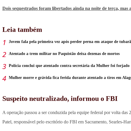
Dois sequestrados foram libertados ainda na noite de terça, mas 
Leia também
Jovem fala pela primeira vez após perder perna em ataque de tubar
Atentado a trem militar no Paquistão deixa dezenas de mortos
Polícia conclui que atentado contra secretária da Mulher foi forjado
Mulher morre e grávida fica ferida durante atentado a tiros em Alag
Suspeito neutralizado, informou o FBI
A operação passou a ser conduzida pela equipe federal por volta das 2
Patel, responsável pelo escritório do FBI em Sacramento, Searles-Ha