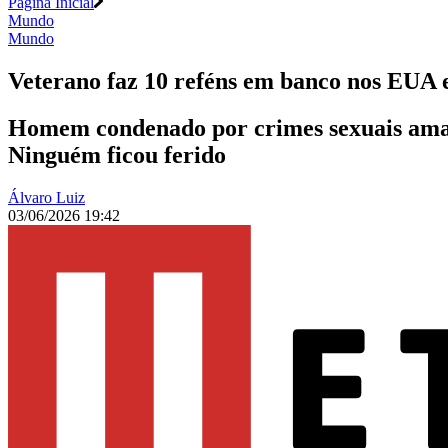
Página Inicial
Mundo
Mundo
Veterano faz 10 reféns em banco nos EUA 
Homem condenado por crimes sexuais amarr
Ninguém ficou ferido
Álvaro Luiz
03/06/2026 19:42