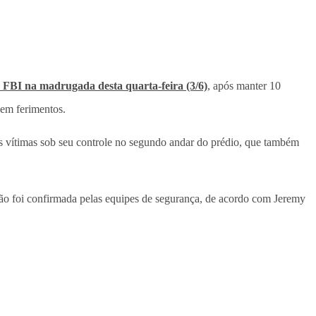
do FBI na madrugada desta quarta-feira (3/6)
, após manter 10
sem ferimentos.
as vítimas sob seu controle no segundo andar do prédio, que também
ção foi confirmada pelas equipes de segurança, de acordo com Jeremy