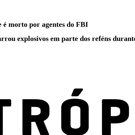
e é morto por agentes do FBI
ou explosivos em parte dos reféns durante