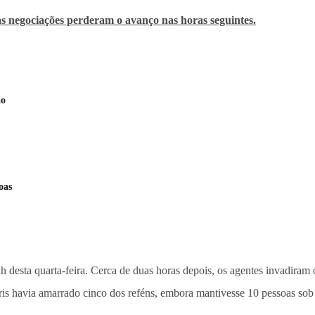
as negociações perderam o avanço nas horas seguintes.
ão
oas
h desta quarta-feira. Cerca de duas horas depois, os agentes invadiram 
rris havia amarrado cinco dos reféns, embora mantivesse 10 pessoas so