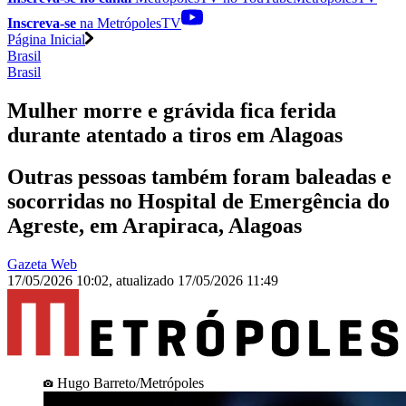
Inscreva-se
na MetrópolesTV
Página Inicial
Brasil
Brasil
Mulher morre e grávida fica ferida
durante atentado a tiros em Alagoas
Outras pessoas também foram baleadas e
socorridas no Hospital de Emergência do
Agreste, em Arapiraca, Alagoas
Gazeta Web
17/05/2026 10:02
,
atualizado
17/05/2026 11:49
Hugo Barreto/Metrópoles