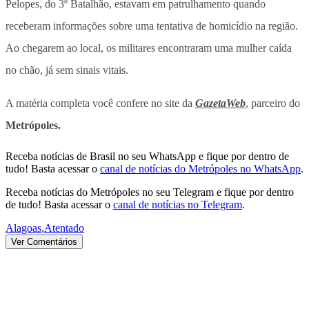
Pelopes, do 3º Batalhão, estavam em patrulhamento quando
receberam informações sobre uma tentativa de homicídio na região.
Ao chegarem ao local, os militares encontraram uma mulher caída
no chão, já sem sinais vitais.
A matéria completa você confere no site da
GazetaWeb
, parceiro do
Metrópoles.
Receba notícias de Brasil no seu WhatsApp e fique por dentro de
tudo! Basta acessar o
canal de notícias do Metrópoles no WhatsApp
.
Receba notícias do Metrópoles no seu Telegram e fique por dentro
de tudo! Basta acessar o
canal de notícias no Telegram
.
Alagoas
,
Atentado
Ver Comentários