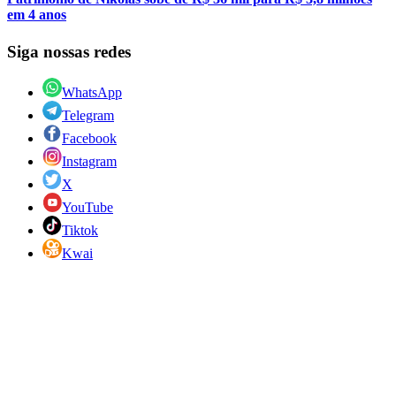
em 4 anos
Siga nossas redes
WhatsApp
Telegram
Facebook
Instagram
X
YouTube
Tiktok
Kwai