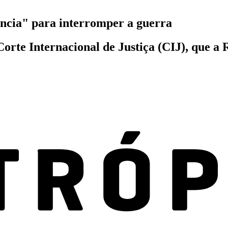
cia" para interromper a guerra
rte Internacional de Justiça (CIJ), que a R