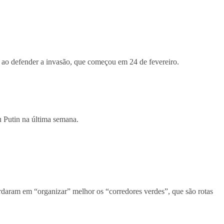
ao defender a invasão, que começou em 24 de fevereiro.
u Putin na última semana.
ordaram em “organizar” melhor os “corredores verdes”, que são rotas