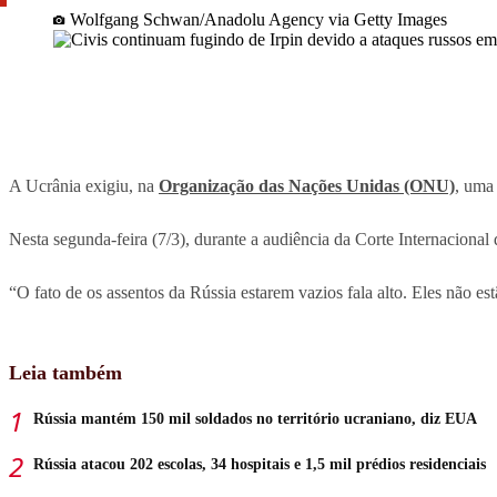
Wolfgang Schwan/Anadolu Agency via Getty Images
A Ucrânia exigiu, na
Organização das Nações Unidas (ONU)
, uma
Nesta segunda-feira (7/3), durante a audiência da Corte Internaciona
“O fato de os assentos da Rússia estarem vazios fala alto. Eles não 
Leia também
Rússia mantém 150 mil soldados no território ucraniano, diz EUA
Rússia atacou 202 escolas, 34 hospitais e 1,5 mil prédios residenciais