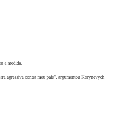
eu a medida.
guerra agressiva contra meu país”, argumentou Korynevych.