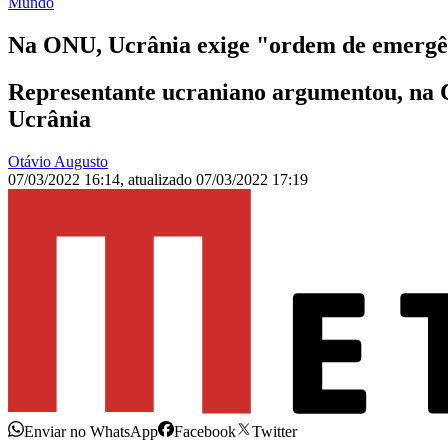
Mundo
Na ONU, Ucrânia exige "ordem de emergên
Representante ucraniano argumentou, na Co
Ucrânia
Otávio Augusto
07/03/2022 16:14
,
atualizado
07/03/2022 17:19
Enviar no WhatsApp
Facebook
Twitter