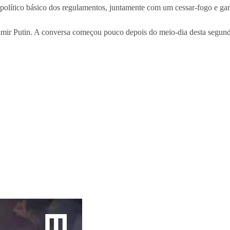
político básico dos regulamentos, juntamente com um cessar-fogo e gara
imir Putin. A conversa começou pouco depois do meio-dia desta segunda-f