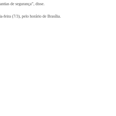
ntias de segurança”, disse.
eira (7/3), pelo horário de Brasília.