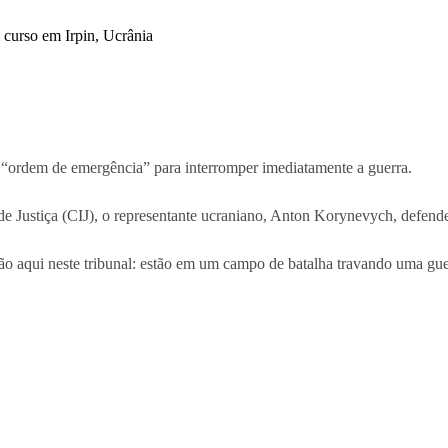
 “ordem de emergência” para interromper imediatamente a guerra.
l de Justiça (CIJ), o representante ucraniano, Anton Korynevych, defend
estão aqui neste tribunal: estão em um campo de batalha travando uma 