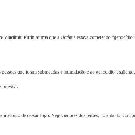
te Vladimir Putin
afirma que a Ucrânia estava cometendo “genocídio” 
s pessoas que foram submetidas à intimidação e ao genocídio”, saliento
s provas”.
 sem acordo de cessar-fogo. Negociadores dos países, no entanto, conc