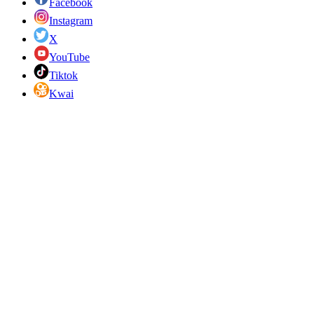
Facebook
Instagram
X
YouTube
Tiktok
Kwai