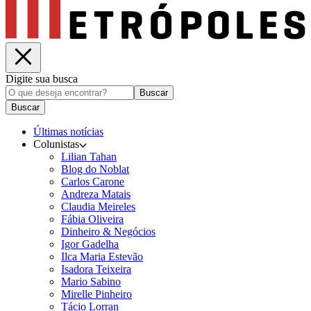
Digite sua busca
Buscar
Buscar
Últimas notícias
Colunistas
Lilian Tahan
Blog do Noblat
Carlos Carone
Andreza Matais
Claudia Meireles
Fábia Oliveira
Dinheiro & Negócios
Igor Gadelha
Ilca Maria Estevão
Isadora Teixeira
Mario Sabino
Mirelle Pinheiro
Tácio Lorran