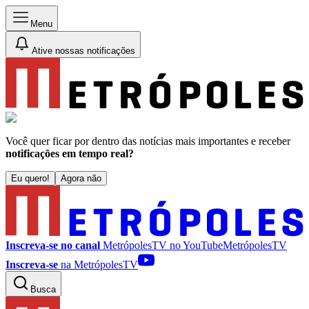
Menu
Ative nossas notificações
Você quer ficar por dentro das notícias mais importantes e receber
notificações em tempo real?
Eu quero!
Agora não
Inscreva-se no canal
MetrópolesTV no
YouTube
MetrópolesTV
Inscreva-se
na MetrópolesTV
Busca