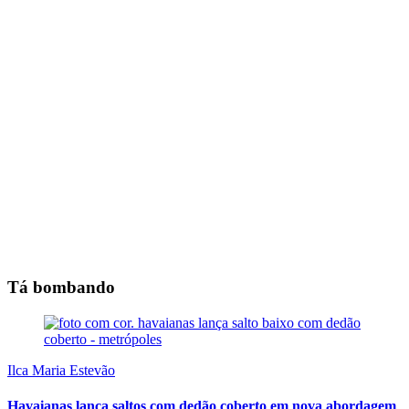
Tá bombando
Ilca Maria Estevão
Havaianas lança saltos com dedão coberto em nova abordagem