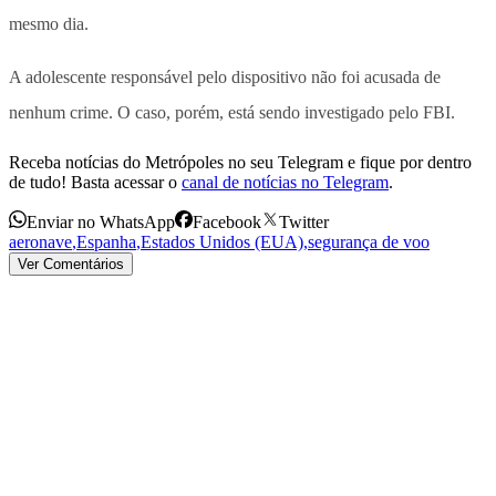
mesmo dia.
A adolescente responsável pelo dispositivo não foi acusada de
nenhum crime. O caso, porém, está sendo investigado pelo FBI.
Receba notícias do Metrópoles no seu Telegram e fique por dentro
de tudo! Basta acessar o
canal de notícias no Telegram
.
Enviar no WhatsApp
Facebook
Twitter
aeronave
,
Espanha
,
Estados Unidos (EUA)
,
segurança de voo
Ver Comentários