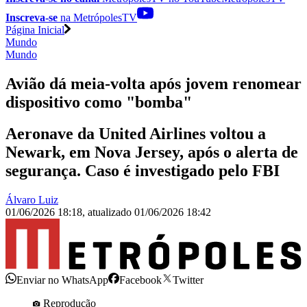
Inscreva-se
na MetrópolesTV
Página Inicial
Mundo
Mundo
Avião dá meia-volta após jovem renomear
dispositivo como "bomba"
Aeronave da United Airlines voltou a
Newark, em Nova Jersey, após o alerta de
segurança. Caso é investigado pelo FBI
Álvaro Luiz
01/06/2026 18:18
,
atualizado
01/06/2026 18:42
Enviar no WhatsApp
Facebook
Twitter
Reprodução