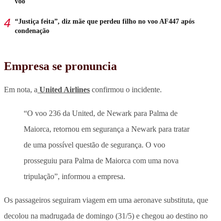
voo
“Justiça feita”, diz mãe que perdeu filho no voo AF447 após
condenação
Empresa se pronuncia
Em nota, a
United Airlines
confirmou o incidente.
“O voo 236 da United, de Newark para Palma de
Maiorca, retornou em segurança a Newark para tratar
de uma possível questão de segurança. O voo
prosseguiu para Palma de Maiorca com uma nova
tripulação”, informou a empresa.
Os passageiros seguiram viagem em uma aeronave substituta, que
decolou na madrugada de domingo (31/5) e chegou ao destino no