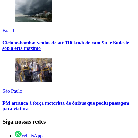
Brasil
Ciclone-bomba: ventos de até 110 km/h deixam Sul e Sudeste
sob alerta máximo
São Paulo
PM arranca à força motorista de ônibus que pediu passagem
para viatura
Siga nossas redes
WhatsApp