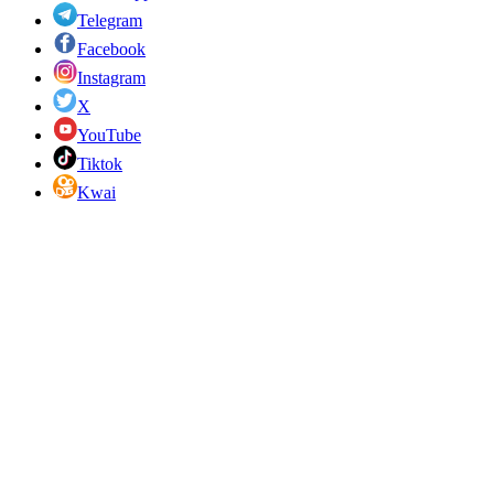
Telegram
Facebook
Instagram
X
YouTube
Tiktok
Kwai