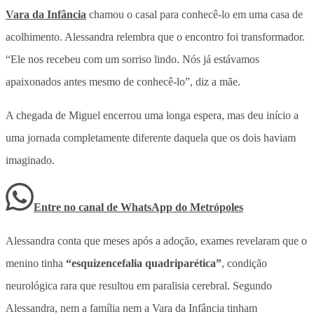
Vara da Infância
chamou o casal para conhecê-lo em uma casa de
acolhimento. Alessandra relembra que o encontro foi transformador.
“Ele nos recebeu com um sorriso lindo. Nós já estávamos
apaixonados antes mesmo de conhecê-lo”, diz a mãe.
A chegada de Miguel encerrou uma longa espera,
mas deu início a
uma jornada completamente diferente daquela que os dois haviam
imaginado
.
Entre no canal de WhatsApp
do
Metrópoles
Alessandra conta que meses após a adoção, exames revelaram que o
menino tinha
“esquizencefalia quadriparética”
,
condição
neurológica rara que resultou em paralisia cerebral
. Segundo
Alessandra, nem a família nem a Vara da Infância tinham