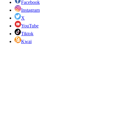
Facebook
Instagram
X
YouTube
Tiktok
Kwai