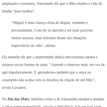
adaptações constantes, Alessandra diz que o filho mudou a vida da
família “para melhor”.
“Miguel é uma criança cheia de alegria, vontades e
personalidade. Com ele eu aprendi a ser mais paciente,
menos ansiosa, mais tolerante diante das situações
improváveis da vida”, afirma.
Ela também diz que a maternidade atípica desconstruiu medos e
ensinou novas formas de amar. “Aprendi a observar mais, em vez de
agir impulsivamente. E
aprendemos também que o amor no
casamento não acaba com os desafios da criação de um filho”
,
revela Cavalieri.
No
Dia das Mães
, histórias como a de Alessandra
ajudam a ampliar
o olhar sobre maternidade, adoção e deficiência
. Em um país onde