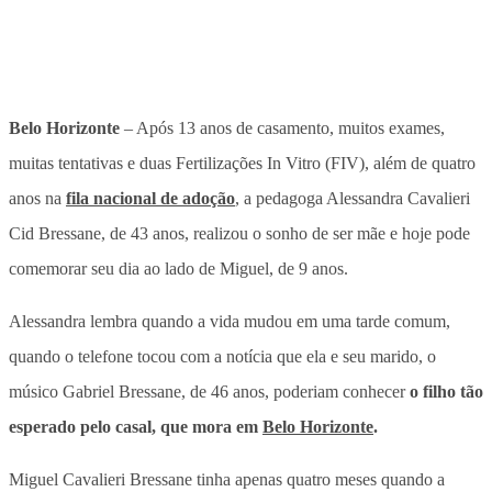
Belo Horizonte
– Após 13 anos de casamento, muitos exames,
muitas tentativas e duas Fertilizações In Vitro (FIV), além de quatro
anos na
fila nacional de adoção
, a pedagoga
Alessandra Cavalieri
Cid Bressane, de 43 anos, realizou o sonho de ser mãe e hoje pode
comemorar seu dia ao lado de Miguel, de 9 anos
.
Alessandra lembra quando a vida mudou em uma tarde comum,
quando o telefone tocou com a notícia que ela e seu marido, o
músico Gabriel Bressane, de 46 anos, poderiam conhecer
o filho tão
esperado pelo casal, que mora em
Belo Horizonte
.
Miguel Cavalieri Bressane tinha apenas quatro meses quando a