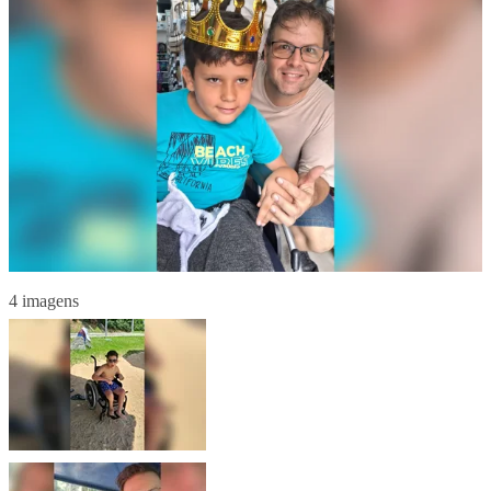
4 imagens