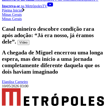
Inscreva-se
na MetrópolesTV
Página Inicial
Minas Gerais
Minas Gerais
Casal mineiro descobre condição rara
após adoção: “Já era nosso, já éramos
dele”
.
Vídeo
A chegada de Miguel encerrou uma longa
espera, mas deu início a uma jornada
completamente diferente daquela que os
dois haviam imaginado
Elanilza Carneiro
10/05/2026 03:00