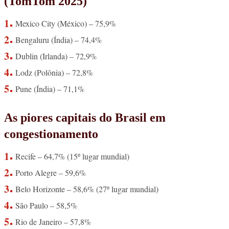
(TomTom 2025)
Mexico City (México) – 75,9%
Bengaluru (Índia) – 74,4%
Dublin (Irlanda) – 72,9%
Lodz (Polônia) – 72,8%
Pune (Índia) – 71,1%
As piores capitais do Brasil em
congestionamento
Recife – 64,7% (15º lugar mundial)
Porto Alegre – 59,6%
Belo Horizonte – 58,6% (27º lugar mundial)
São Paulo – 58,5%
Rio de Janeiro – 57,8%