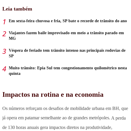
Leia também
Em sexta-feira chuvosa e fria, SP bate o recorde de trânsito do ano
Viajantes fazem baile improvisado em meio a trânsito parado em
MG
Véspera de feriado tem trânsito intenso nas principais rodovias de
SP
Muito trânsito: Epia Sul tem congestionamento quilométrico nesta
quinta
Impactos na rotina e na economia
Os números reforçam os desafios de mobilidade urbana em BH, que
já opera em patamar semelhante ao de grandes metrópoles.
A perda
de 130 horas anuais gera impactos diretos na produtividade,