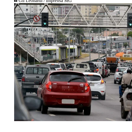
Gil Leonardi / Imprensa MG