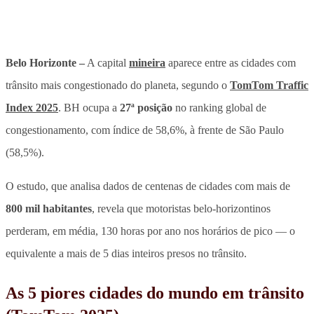
Belo Horizonte –
A capital
mineira
aparece entre as cidades com
trânsito mais congestionado do planeta, segundo o
TomTom Traffic
Index 2025
. BH ocupa a
27ª posição
no ranking global de
congestionamento, com índice de 58,6%, à frente de São Paulo
(58,5%).
O estudo, que analisa dados de centenas de cidades com mais de
800 mil habitantes
, revela que motoristas belo-horizontinos
perderam, em média,
130 horas por ano nos horários de pico — o
equivalente a mais de 5 dias inteiros presos no trânsito.
As 5 piores cidades do mundo em trânsito