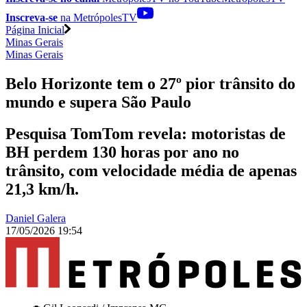
Inscreva-se
na MetrópolesTV
Página Inicial
Minas Gerais
Minas Gerais
Belo Horizonte tem o 27º pior trânsito do
mundo e supera São Paulo
Pesquisa TomTom revela: motoristas de
BH perdem 130 horas por ano no
trânsito, com velocidade média de apenas
21,3 km/h.
Daniel Galera
17/05/2026 19:54