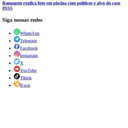
Ramagem explica foto em piscina com políticos e alvo do caso
INSS
Siga nossas redes
WhatsApp
Telegram
Facebook
Instagram
X
YouTube
Tiktok
Kwai