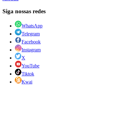
Siga nossas redes
WhatsApp
Telegram
Facebook
Instagram
X
YouTube
Tiktok
Kwai