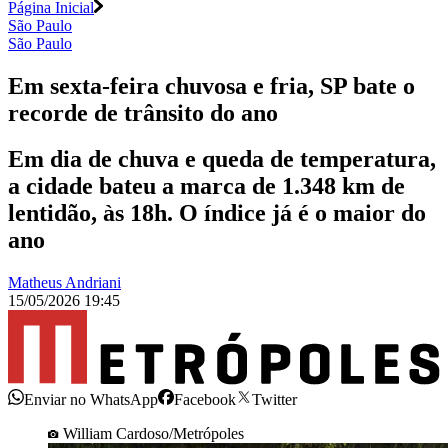
Página Inicial
São Paulo
São Paulo
Em sexta-feira chuvosa e fria, SP bate o
recorde de trânsito do ano
Em dia de chuva e queda de temperatura,
a cidade bateu a marca de 1.348 km de
lentidão, às 18h. O índice já é o maior do
ano
Matheus Andriani
15/05/2026 19:45
Enviar no WhatsApp
Facebook
Twitter
William Cardoso/Metrópoles