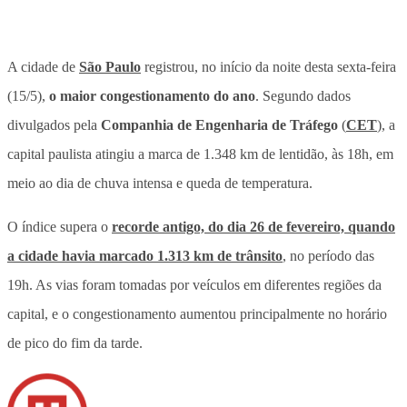
A cidade de
São Paulo
registrou, no início da noite desta sexta-feira
(15/5),
o maior congestionamento do ano
. Segundo dados
divulgados pela
Companhia de Engenharia de Tráfego
(
CET
),
a
capital paulista atingiu a marca de 1.348 km de lentidão, às 18h, em
meio ao dia de chuva intensa e queda de temperatura.
O índice supera o
recorde antigo, do dia 26 de fevereiro, quando
a cidade havia marcado 1.313 km de trânsito
, no período das
19h. As vias foram tomadas por veículos em diferentes regiões da
capital, e o congestionamento aumentou principalmente no horário
de pico do fim da tarde.