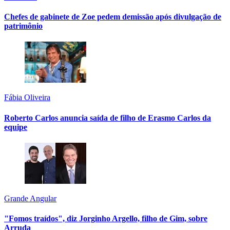
Chefes de gabinete de Zoe pedem demissão após divulgação de
patrimônio
Fábia Oliveira
Roberto Carlos anuncia saída de filho de Erasmo Carlos da
equipe
Grande Angular
"Fomos traídos", diz Jorginho Argello, filho de Gim, sobre
Arruda