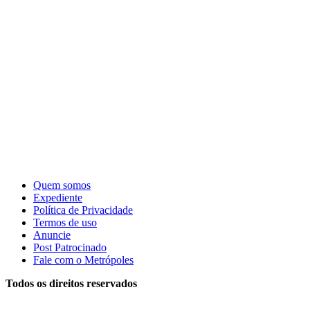
Quem somos
Expediente
Política de Privacidade
Termos de uso
Anuncie
Post Patrocinado
Fale com o Metrópoles
Todos os direitos reservados