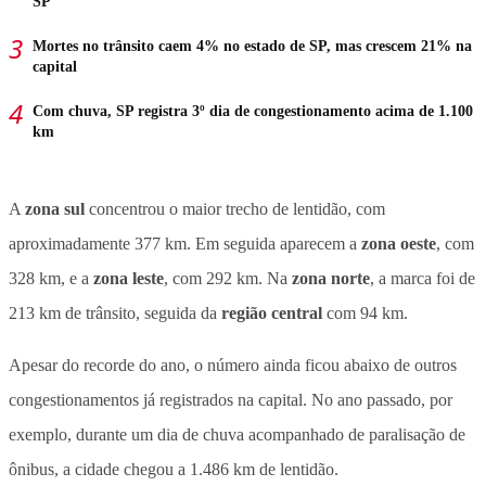
SP
Mortes no trânsito caem 4% no estado de SP, mas crescem 21% na
capital
Com chuva, SP registra 3º dia de congestionamento acima de 1.100
km
A
zona sul
concentrou o maior trecho de lentidão, com
aproximadamente 377 km. Em seguida aparecem a
zona oeste
, com
328 km, e a
zona leste
, com 292 km. Na
zona norte
, a marca foi de
213 km de trânsito, seguida da
região central
com 94 km.
Apesar do recorde do ano, o número ainda ficou abaixo de outros
congestionamentos já registrados na capital. No ano passado, por
exemplo, durante um dia de chuva acompanhado de paralisação de
ônibus, a cidade chegou a 1.486 km de lentidão.