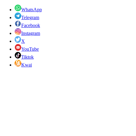
WhatsApp
Telegram
Facebook
Instagram
X
YouTube
Tiktok
Kwai