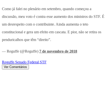
Como já falei no plenário em setembro, quando começou a
discussão, meu voto é contra esse aumento dos ministros do STF. É
um desrespeito com o contribuinte. Ainda aumenta o teto
constitucional e gera um efeito em cascata. E pior, não se retira os
penduricalhos que têm “direito”.
— Reguffe (@Reguffe)
7 de novembro de 2018
Reguffe
,
Senado Federal
,
STF
Ver Comentários