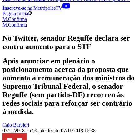
Inscreva-se
na MetrópolesTV
Página Inicial
M.Confirma
M.Confirma
No Twitter, senador Reguffe declara ser
contra aumento para o STF
Após anunciar em plenário o
posicionamento acerca da proposta que
aumenta a remuneração dos ministros do
Supremo Tribunal Federal, o senador
Reguffe (sem partido-DF) recorreu às
redes sociais para reforçar ser contrário
à medida.
Caio Barbieri
07/11/2018 15:59
,
atualizado
07/11/2018 16:38