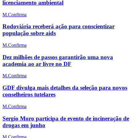
licenciamento ambiental
M.Confirma
Rodoviária receberá ação para conscientizar
população sobre aids
M.Confirma
Dez milhões de passos garantirão uma nova
academia ao ar livre no DF
M.Confirma
GDF divulga mais detalhes da seleção para novos
conselheiros tutelares
M.Confirma
Sergio Moro participa de evento de incineração de
drogas em junho
M.Confirma