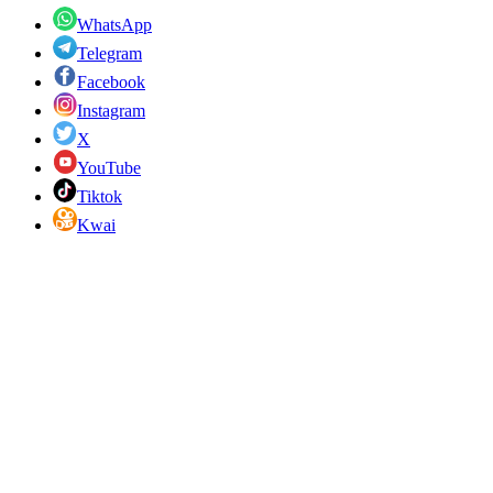
WhatsApp
Telegram
Facebook
Instagram
X
YouTube
Tiktok
Kwai