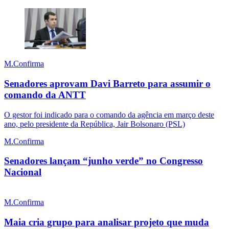
M.Confirma
Senadores aprovam Davi Barreto para assumir o
comando da ANTT
O gestor foi indicado para o comando da agência em março deste
ano, pelo presidente da República, Jair Bolsonaro (PSL)
M.Confirma
Senadores lançam “junho verde” no Congresso
Nacional
M.Confirma
Maia cria grupo para analisar projeto que muda