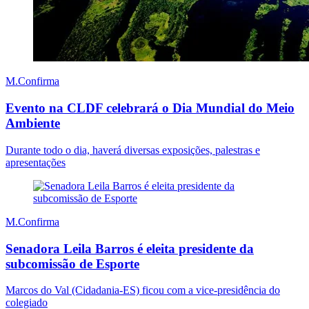
M.Confirma
Evento na CLDF celebrará o Dia Mundial do Meio
Ambiente
Durante todo o dia, haverá diversas exposições, palestras e
apresentações
M.Confirma
Senadora Leila Barros é eleita presidente da
subcomissão de Esporte
Marcos do Val (Cidadania-ES) ficou com a vice-presidência do
colegiado