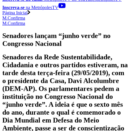
Inscreva-se
na MetrópolesTV
Página Inicial
M.Confirma
M.Confirma
Senadores lançam “junho verde” no
Congresso Nacional
Senadores da Rede Sustentabilidade,
Cidadania e outros partidos estiveram, na
tarde desta terça-feira (29/05/2019), com
o presidente da Casa, Davi Alcolumbre
(DEM-AP). Os parlamentares pedem a
instituição no Congresso Nacional do
“junho verde”. A ideia é que o sexto mês
do ano, durante o qual é comemorado o
Dia Mundial em Defesa do Meio
Ambiente, passe a ser de conscientização