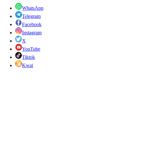
WhatsApp
Telegram
Facebook
Instagram
X
YouTube
Tiktok
Kwai