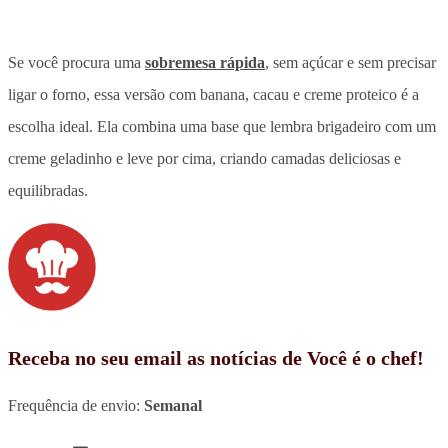
Se você procura uma
sobremesa rápida
, sem açúcar e sem precisar
ligar o forno, essa versão com banana, cacau e creme proteico é a
escolha ideal. Ela combina uma base que lembra brigadeiro com um
creme geladinho e leve por cima, criando camadas deliciosas e
equilibradas.
Receba no seu email as notícias de Você é o chef!
Frequência de envio:
Semanal