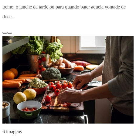
treino, o lanche da tarde ou para quando bater aquela vontade de
doce.
6 imagens