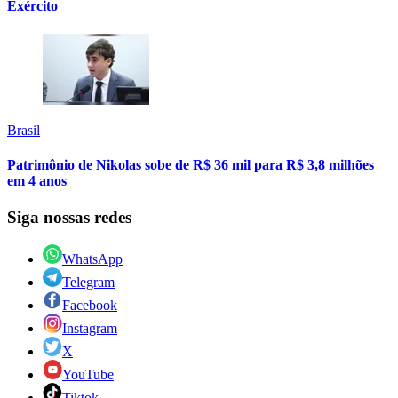
Exército
Brasil
Patrimônio de Nikolas sobe de R$ 36 mil para R$ 3,8 milhões
em 4 anos
Siga nossas redes
WhatsApp
Telegram
Facebook
Instagram
X
YouTube
Tiktok