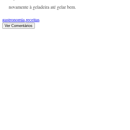
novamente à geladeira até gelar bem.
gastronomia
,
receitas
Ver Comentários