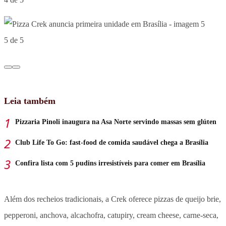
5 de 5
Leia também
Pizzaria Pinoli inaugura na Asa Norte servindo massas sem glúten
Club Life To Go: fast-food de comida saudável chega a Brasília
Confira lista com 5 pudins irresistíveis para comer em Brasília
Além dos recheios tradicionais, a Crek oferece pizzas de queijo brie,
pepperoni, anchova, alcachofra, catupiry, cream cheese, carne-seca,