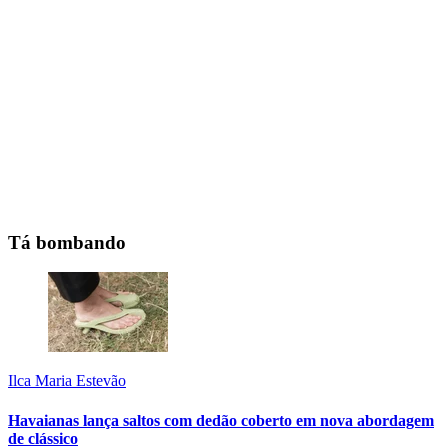
Tá bombando
Ilca Maria Estevão
Havaianas lança saltos com dedão coberto em nova abordagem
de clássico