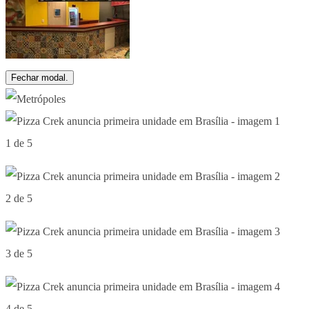
Fechar modal.
1 de 5
2 de 5
3 de 5
4 de 5