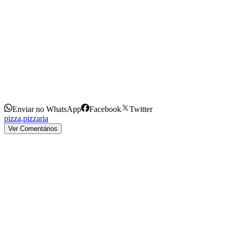
Enviar no WhatsApp
Facebook
Twitter
pizza
,
pizzaria
Ver Comentários