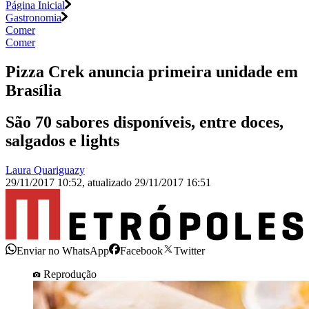
Página Inicial
Gastronomia
Comer
Comer
Pizza Crek anuncia primeira unidade em
Brasília
São 70 sabores disponíveis, entre doces,
salgados e lights
Laura Quariguazy
29/11/2017 10:52
,
atualizado
29/11/2017 16:51
Enviar no WhatsApp
Facebook
Twitter
Reprodução