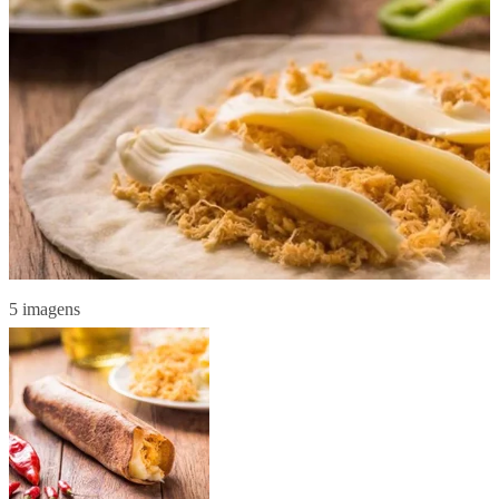
5 imagens