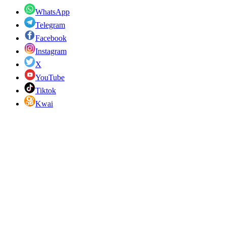
WhatsApp
Telegram
Facebook
Instagram
X
YouTube
Tiktok
Kwai