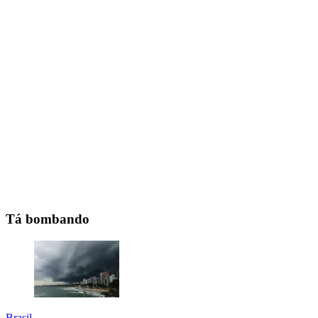
Tá bombando
Brasil