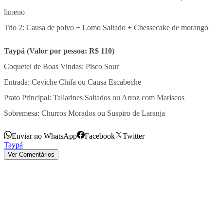
limeno
Trio 2: Causa de polvo + Lomo Saltado + Chessecake de morango
Taypá (Valor por pessoa: R$ 110)
Coquetel de Boas Vindas: Pisco Sour
Entrada: Ceviche Chifa ou Causa Escabeche
Prato Principal: Tallarines Saltados ou Arroz com Mariscos
Sobremesa: Churros Morados ou Suspiro de Laranja
Enviar no WhatsApp
Facebook
Twitter
Taypá
Ver Comentários