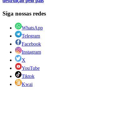
destruição pelo país
Siga nossas redes
WhatsApp
Telegram
Facebook
Instagram
X
YouTube
Tiktok
Kwai