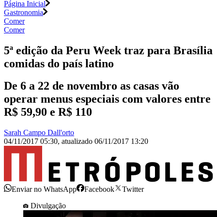
Página Inicial
Gastronomia
Comer
Comer
5ª edição da Peru Week traz para Brasília
comidas do país latino
De 6 a 22 de novembro as casas vão
operar menus especiais com valores entre
R$ 59,90 e R$ 110
Sarah Campo Dall'orto
04/11/2017 05:30
,
atualizado
06/11/2017 13:20
Enviar no WhatsApp
Facebook
Twitter
Divulgação