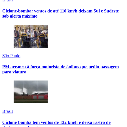
Ciclone-bomba: ventos de até 110 km/h deixam Sul e Sudeste
sob alerta máximo
São Paulo
PM arranca à força motorista de ônibus que pediu passagem
para viatura
Brasil
Ciclone-bomba tem ventos de 132 km/h e deixa rastro de