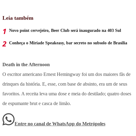
Leia também
Novo point cervejeiro, Beer Club será inaugurado na 403 Sul
Conheça o Miríade Speakeasy, bar secreto no subsolo de Brasília
Death in the Afternoon
O escritor americano Ernest Hemingway foi um dos maiores fãs de
drinques da história. E, esse, com base de absinto, era um de seus
favoritos. A receita leva uma dose e meia do destilado; quatro doses
de espumante brut e casca de limão.
Entre no canal de WhatsApp
do
Metrópoles