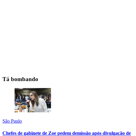
Tá bombando
São Paulo
Chefes de gabinete de Zoe pedem demissão após divulgação de