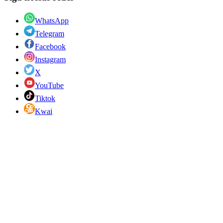
WhatsApp
Telegram
Facebook
Instagram
X
YouTube
Tiktok
Kwai