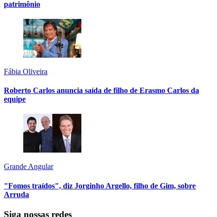
patrimônio
Fábia Oliveira
Roberto Carlos anuncia saída de filho de Erasmo Carlos da
equipe
Grande Angular
"Fomos traídos", diz Jorginho Argello, filho de Gim, sobre
Arruda
Siga nossas redes