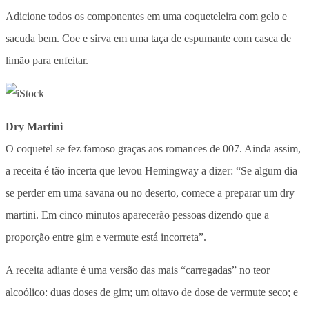
Adicione todos os componentes em uma coqueteleira com gelo e
sacuda bem. Coe e sirva em uma taça de espumante com casca de
limão para enfeitar.
Dry Martini
O coquetel se fez famoso graças aos romances de 007. Ainda assim,
a receita é tão incerta que levou Hemingway a dizer: “Se algum dia
se perder em uma savana ou no deserto, comece a preparar um dry
martini. Em cinco minutos aparecerão pessoas dizendo que a
proporção entre gim e vermute está incorreta”.
A receita adiante é uma versão das mais “carregadas” no teor
alcoólico: duas doses de gim; um oitavo de dose de vermute seco; e