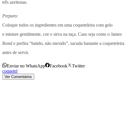
três azeitonas.
Preparo:
Coloque todos os ingredientes em uma coqueteleira com gelo
e misture gentilmente, coe e sirva na taça. Caso seja como o James
Bond e prefira “batido, não mexido”, sacuda bastante a coqueteleira
antes de servir.
Enviar no WhatsApp
Facebook
Twitter
coquetel
Ver Comentários