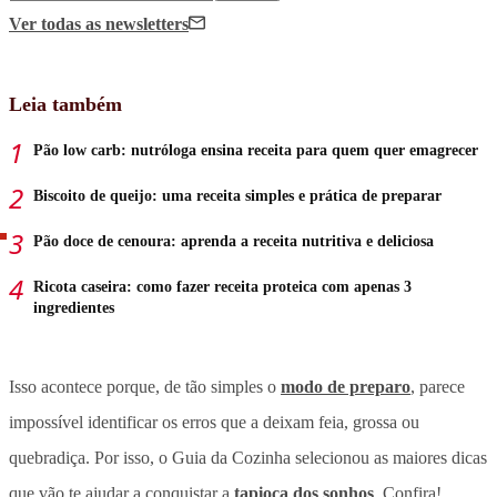
Ver todas
as newsletters
Leia também
Pão low carb: nutróloga ensina receita para quem quer emagrecer
Biscoito de queijo: uma receita simples e prática de preparar
Pão doce de cenoura: aprenda a receita nutritiva e deliciosa
Ricota caseira: como fazer receita proteica com apenas 3
ingredientes
Isso acontece porque, de tão simples o
modo de preparo
, parece
impossível identificar os erros que a deixam feia, grossa ou
quebradiça. Por isso, o Guia da Cozinha selecionou as maiores dicas
que vão te ajudar a conquistar a
tapioca dos sonhos
. Confira!