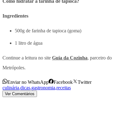
Como hidratar a farinha de tapioca?
Ingredientes
500g de farinha de tapioca (goma)
1 litro de água
Continue a leitura no site
Guia da Cozinha
, parceiro do
Metrópoles.
Enviar no WhatsApp
Facebook
Twitter
culinária
,
dicas
,
gastronomia
,
receitas
Ver Comentários