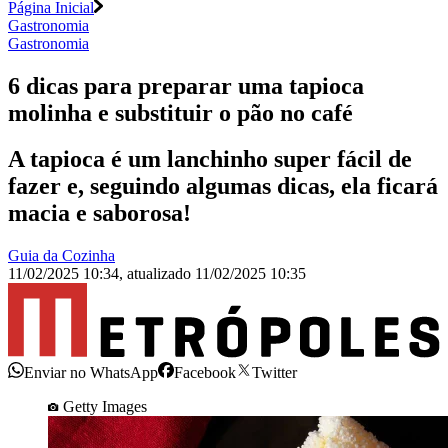
Página Inicial
Gastronomia
Gastronomia
6 dicas para preparar uma tapioca
molinha e substituir o pão no café
A tapioca é um lanchinho super fácil de
fazer e, seguindo algumas dicas, ela ficará
macia e saborosa!
Guia da Cozinha
11/02/2025 10:34
,
atualizado
11/02/2025 10:35
Enviar no WhatsApp
Facebook
Twitter
Getty Images