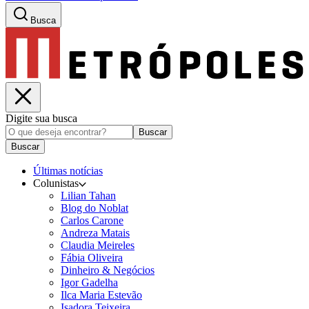
Busca
Digite sua busca
Buscar
Buscar
Últimas notícias
Colunistas
Lilian Tahan
Blog do Noblat
Carlos Carone
Andreza Matais
Claudia Meireles
Fábia Oliveira
Dinheiro & Negócios
Igor Gadelha
Ilca Maria Estevão
Isadora Teixeira