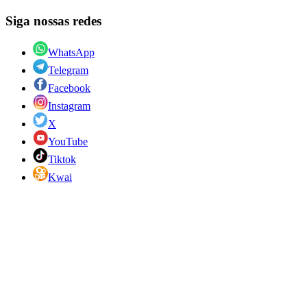
Siga nossas redes
WhatsApp
Telegram
Facebook
Instagram
X
YouTube
Tiktok
Kwai