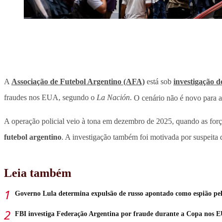
A
Associação de Futebol Argentino (AFA)
está sob
investigação 
fraudes nos EUA, segundo o
La Nación
.
O cenário não é novo para a
A operação policial veio à tona em dezembro de 2025, quando as fo
futebol argentino
. A investigação também foi motivada por suspeita 
Leia também
Governo Lula determina expulsão de russo apontado como espião pe
FBI investiga Federação Argentina por fraude durante a Copa nos 