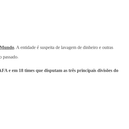
 Mundo
. A entidade é suspeita de lavagem de dinheiro e outras
no passado
.
AFA e em 18 times que disputam as três principais divisões do