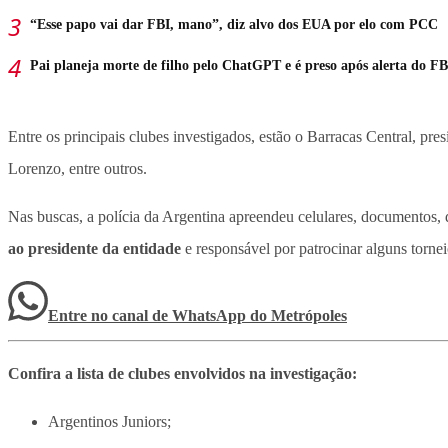
“Esse papo vai dar FBI, mano”, diz alvo dos EUA por elo com PCC
Pai planeja morte de filho pelo ChatGPT e é preso após alerta do FB
Entre os principais clubes investigados, estão o Barracas Central, pr
Lorenzo, entre outros.
Nas buscas, a polícia da Argentina apreendeu celulares, documentos, 
ao presidente da entidade
e responsável por patrocinar alguns torne
Entre no canal de WhatsApp
do
Metrópoles
Confira a lista de clubes envolvidos na investigação:
Argentinos Juniors;