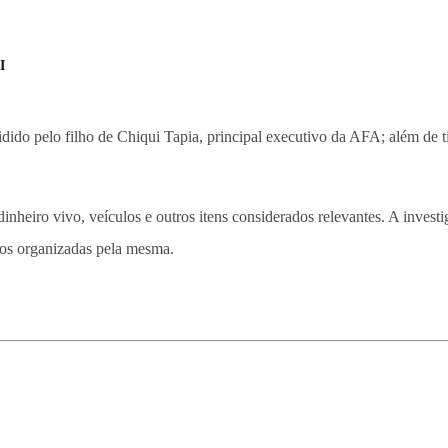
I
esidido pelo filho de Chiqui Tapia, principal executivo da AFA; além de
dinheiro vivo, veículos e outros itens considerados relevantes. A inves
ios organizadas pela mesma.