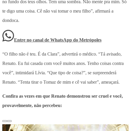
no fundo dos teus olhos. Tem uma sombra. Não mente pra mim. Só
te digo uma coisa. Cê não vai tomar o meu filho”, afirmará a
dondoca.
Entre no canal de WhatsApp
do
Metrópoles
“O filho não é teu. É da Clara”, advertirá o médico. “Tá avisado,
Renato. Eu fui casada com você muitos anos. Tenho coisas contra
você”, intimidará Lívia. “Que tipo de coisa?”, se surpreenderá
Renato. “Tenta tirar o Tomaz de mim e cê vai saber”, ameaçará.
Confira as vezes em que Renato demonstrou ser cruel e você,
provavelmente, não percebeu: