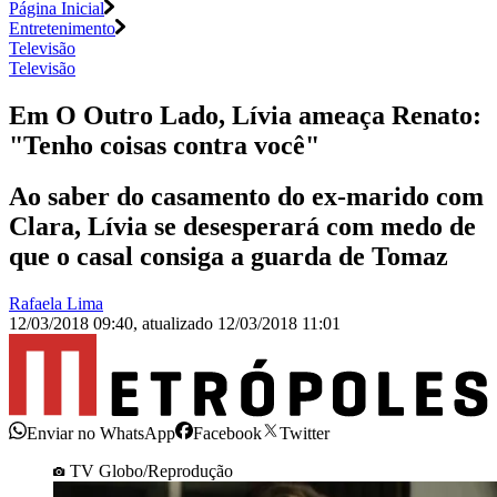
Página Inicial
Entretenimento
Televisão
Televisão
Em O Outro Lado, Lívia ameaça Renato:
"Tenho coisas contra você"
Ao saber do casamento do ex-marido com
Clara, Lívia se desesperará com medo de
que o casal consiga a guarda de Tomaz
Rafaela Lima
12/03/2018 09:40
,
atualizado
12/03/2018 11:01
Enviar no WhatsApp
Facebook
Twitter
TV Globo/Reprodução