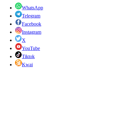
WhatsApp
Telegram
Facebook
Instagram
X
YouTube
Tiktok
Kwai