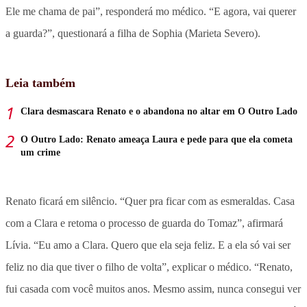
Ele me chama de pai”, responderá mo médico. “E agora, vai querer
a guarda?”, questionará a filha de Sophia (Marieta Severo).
Leia também
Clara desmascara Renato e o abandona no altar em O Outro Lado
O Outro Lado: Renato ameaça Laura e pede para que ela cometa
um crime
Renato ficará em silêncio. “Quer pra ficar com as esmeraldas. Casa
com a Clara e retoma o processo de guarda do Tomaz”, afirmará
Lívia. “Eu amo a Clara. Quero que ela seja feliz. E a ela só vai ser
feliz no dia que tiver o filho de volta”, explicar o médico. “Renato,
fui casada com você muitos anos. Mesmo assim, nunca consegui ver