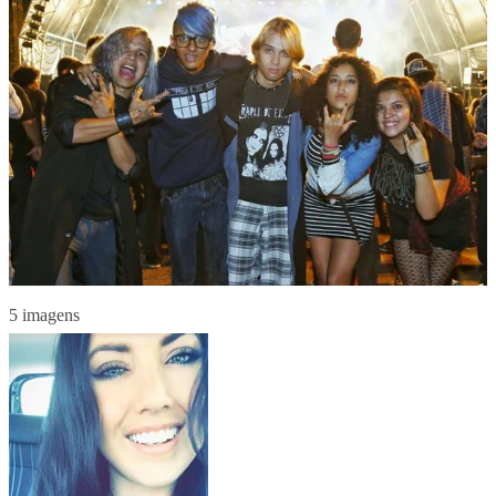
5 imagens