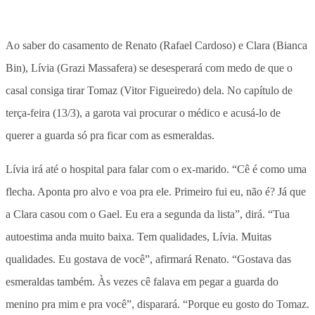
Ao saber do casamento de Renato (Rafael Cardoso) e Clara (Bianca
Bin), Lívia (Grazi Massafera) se desesperará com medo de que o
casal consiga tirar Tomaz (Vitor Figueiredo) dela. No capítulo de
terça-feira (13/3), a garota vai procurar o médico e acusá-lo de
querer a guarda só pra ficar com as esmeraldas.
Lívia irá até o hospital para falar com o ex-marido. “Cê é como uma
flecha. Aponta pro alvo e voa pra ele. Primeiro fui eu, não é? Já que
a Clara casou com o Gael. Eu era a segunda da lista”, dirá. “Tua
autoestima anda muito baixa. Tem qualidades, Lívia. Muitas
qualidades. Eu gostava de você”, afirmará Renato. “Gostava das
esmeraldas também. Às vezes cê falava em pegar a guarda do
menino pra mim e pra você”, disparará. “Porque eu gosto do Tomaz.