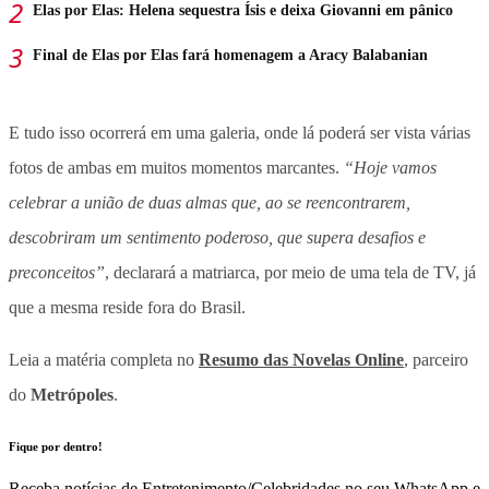
Elas por Elas: Helena sequestra Ísis e deixa Giovanni em pânico
Final de Elas por Elas fará homenagem a Aracy Balabanian
E tudo isso ocorrerá em uma galeria, onde lá poderá ser vista várias
fotos de ambas em muitos momentos marcantes.
“Hoje vamos
celebrar a união de duas almas que, ao se reencontrarem,
descobriram um sentimento poderoso, que supera desafios e
preconceitos”
, declarará a matriarca, por meio de uma tela de TV, já
que a mesma reside fora do Brasil.
Leia a matéria completa no
Resumo das Novelas Online
, parceiro
do
Metrópoles
.
Fique por dentro!
Receba notícias de Entretenimento/Celebridades no seu WhatsApp e