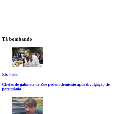
Tá bombando
São Paulo
Chefes de gabinete de Zoe pedem demissão após divulgação de
patrimônio