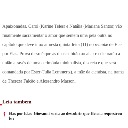
Apaixonadas, Carol (Karine Teles) e Natália (Mariana Santos) vão
finalmente sacramentar o amor que sentem uma pela outra no
capítulo que deve ir ao ar nesta quinta-feira (11) no
remake
de Elas
por Elas. Prova disso é que as duas subirão ao altar e celebrarão a
união através de uma cerimônia minimalista, discreta e que será
comandada por Ester (Julia Lemmertz), a mãe da cientista, na trama
de Thereza Falcão e Alessandro Marson.
Leia também
Elas por Elas: Giovanni surta ao descobrir que Helena sequestrou
Ísis