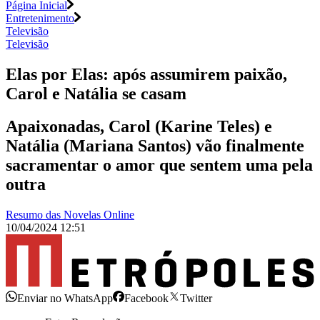
Página Inicial
Entretenimento
Televisão
Televisão
Elas por Elas: após assumirem paixão,
Carol e Natália se casam
Apaixonadas, Carol (Karine Teles) e
Natália (Mariana Santos) vão finalmente
sacramentar o amor que sentem uma pela
outra
Resumo das Novelas Online
10/04/2024 12:51
Enviar no WhatsApp
Facebook
Twitter