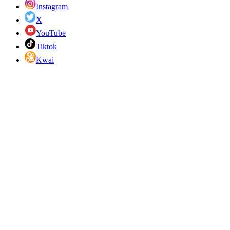
Instagram
X
YouTube
Tiktok
Kwai