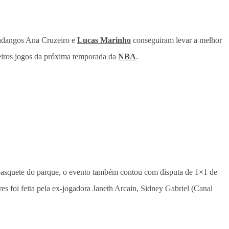
andangos Ana Cruzeiro e
Lucas Marinho
conseguiram levar a melhor
meiros jogos da próxima temporada da
NBA
.
e basquete do parque, o evento também contou com disputa de 1×1 de
es foi feita pela ex-jogadora Janeth Arcain, Sidney Gabriel (Canal