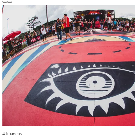
4 imagens