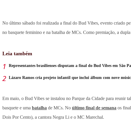
No último sábado foi realizada a final do Bud Vibes, evento criado p
no basquete feminino e na batalha de MCs. Como premiação, a dupla 
Leia também
Representantes brasilienses disputam a final do Bud Vibes em São P
Lázaro Ramos cria projeto infantil que inclui álbum com nove músic
Em maio, o Bud Vibes se instalou no Parque da Cidade para reunir ta
basquete e uma
batalha
de MCs. No
último final de semana
os fina
Dois Por Cento), a cantora Negra Li e o MC Marechal.