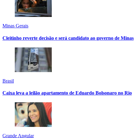
Minas Gerais
Cleitinho reverte decisão e será candidato ao governo de Minas
Brasil
Caixa leva a leilão apartamento de Eduardo Bolsonaro no Rio
Grande Angular