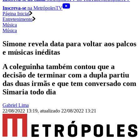
Inscreva-se
na MetrópolesTV
Página Inicial
Entretenimento
Música
Música
Simone revela data para voltar aos palcos
e músicas inéditas
A coleguinha também contou que a
decisão de terminar com a dupla partiu
das duas irmãs e que tem conversado com
Simaria todo dia
Gabriel Lima
22/08/2022 13:19
,
atualizado
22/08/2022 13:21