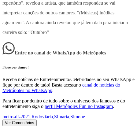
repertório”, revelou a artista, que também respondeu se vai
interpretar canções de outros cantores. “(Músicas) Inéditas,
aguardem”. A cantora ainda revelou que já tem data para iniciar a
carreira solo: “Outubro”
Entre no canal de WhatsApp
do
Metrópoles
Fique por dentro!
Receba notícias de Entretenimento/Celebridades no seu WhatsApp e
fique por dentro de tudo! Basta acessar o
canal de notícias do
Metrópoles no WhatsApp
.
Para ficar por dentro de tudo sobre o universo dos famosos e do
entretenimento siga o
perfil Metrópoles Fun no Instagram
.
metro-df-2021
,
Rodoviária
,
SImaria
,
Simone
Ver Comentários