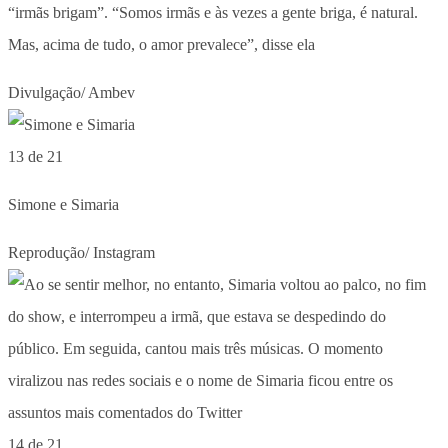
“irmãs brigam”. “Somos irmãs e às vezes a gente briga, é natural.
Mas, acima de tudo, o amor prevalece”, disse ela
Divulgação/ Ambev
13 de 21
Simone e Simaria
Reprodução/ Instagram
14 de 21