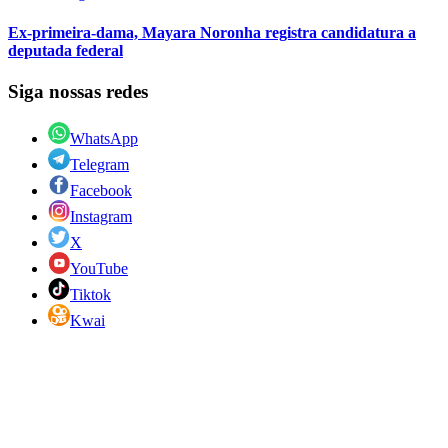
Ex-primeira-dama, Mayara Noronha registra candidatura a
deputada federal
Siga nossas redes
WhatsApp
Telegram
Facebook
Instagram
X
YouTube
Tiktok
Kwai