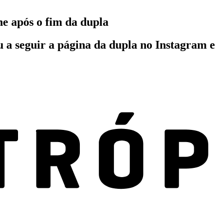
e após o fim da dupla
a seguir a página da dupla no Instagram e d