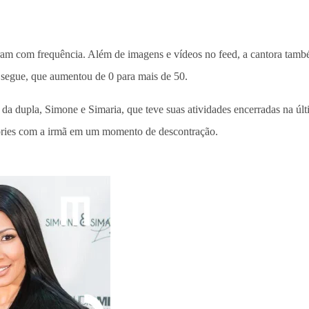
tagram com frequência. Além de imagens e vídeos no feed, a cantora tam
a segue, que aumentou de 0 para mais de 50.
 da dupla, Simone e Simaria, que teve suas atividades encerradas na últi
tories com a irmã em um momento de descontração.