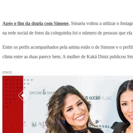
Após o fim da dupla com Simone
, Simaria voltou a utilizar o Ins
na rede social de fotos da coleguinha foi o número de pessoas que el
Entre os perfis acompanhados pela artista estão o de Simone e o perfil
clima entre as duas parece bem. A mulher de Kaká Diniz publicou S