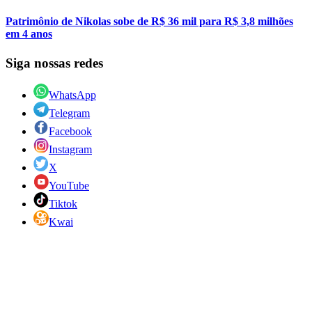
Patrimônio de Nikolas sobe de R$ 36 mil para R$ 3,8 milhões
em 4 anos
Siga nossas redes
WhatsApp
Telegram
Facebook
Instagram
X
YouTube
Tiktok
Kwai