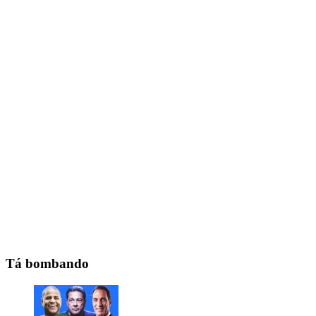
Tá bombando