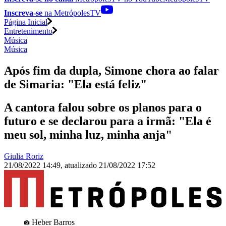
Inscreva-se
na MetrópolesTV
Página Inicial
Entretenimento
Música
Música
Após fim da dupla, Simone chora ao falar
de Simaria: "Ela está feliz"
A cantora falou sobre os planos para o
futuro e se declarou para a irmã: "Ela é
meu sol, minha luz, minha anja"
Giulia Roriz
21/08/2022 14:49
,
atualizado
21/08/2022 17:52
Heber Barros