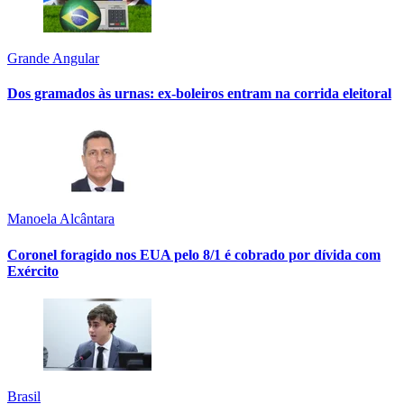
Grande Angular
Dos gramados às urnas: ex-boleiros entram na corrida eleitoral
Manoela Alcântara
Coronel foragido nos EUA pelo 8/1 é cobrado por dívida com
Exército
Brasil