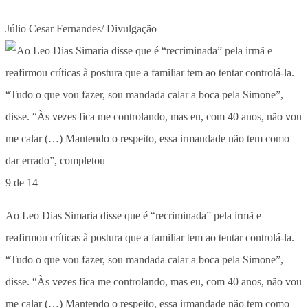
Júlio Cesar Fernandes/ Divulgação
9 de 14
Ao Leo Dias Simaria disse que é “recriminada” pela irmã e
reafirmou críticas à postura que a familiar tem ao tentar controlá-la.
“Tudo o que vou fazer, sou mandada calar a boca pela Simone”,
disse. “Às vezes fica me controlando, mas eu, com 40 anos, não vou
me calar (…) Mantendo o respeito, essa irmandade não tem como