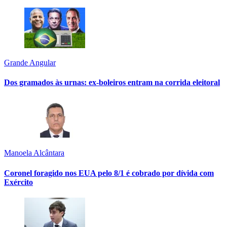
Grande Angular
Dos gramados às urnas: ex-boleiros entram na corrida eleitoral
Manoela Alcântara
Coronel foragido nos EUA pelo 8/1 é cobrado por dívida com
Exército