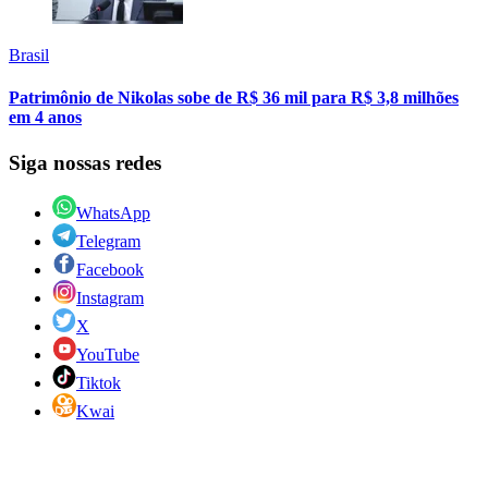
Brasil
Patrimônio de Nikolas sobe de R$ 36 mil para R$ 3,8 milhões
em 4 anos
Siga nossas redes
WhatsApp
Telegram
Facebook
Instagram
X
YouTube
Tiktok
Kwai