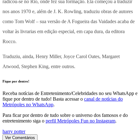
radicou-se no Rio, onde fez sua formação. Ela começou a traduzir
nos anos 1970 e, além de J. K. Rowling, traduziu obras de autores
como Tom Wolf – sua versão de A Fogueira das Vaidades acaba de
voltar às livrarias em edição especial, em capa dura, da editora
Rocco.
Traduziu, ainda, Henry Miller, Joyce Carol Oates, Margaret
Atwood, Stephen King, entre outros.
Fique por dentro!
Receba notícias de Entretenimento/Celebridades no seu WhatsApp e
fique por dentro de tudo! Basta acessar o
canal de notícias do
Metrópoles no WhatsApp
.
Para ficar por dentro de tudo sobre o universo dos famosos e do
entretenimento siga o
perfil Metrópoles Fun no Instagram
.
harry potter
Ver Comentários