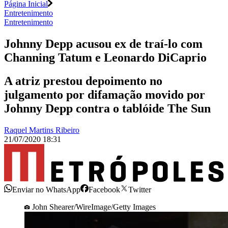
Página Inicial
Entretenimento
Entretenimento
Johnny Depp acusou ex de traí-lo com
Channing Tatum e Leonardo DiCaprio
A atriz prestou depoimento no
julgamento por difamação movido por
Johnny Depp contra o tablóide The Sun
Raquel Martins Ribeiro
21/07/2020 18:31
Enviar no WhatsApp
Facebook
Twitter
John Shearer/WireImage/Getty Images