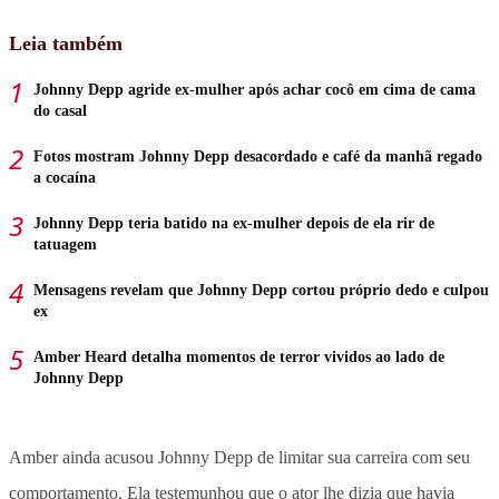
Leia também
Johnny Depp agride ex-mulher após achar cocô em cima de cama
do casal
Fotos mostram Johnny Depp desacordado e café da manhã regado
a cocaína
Johnny Depp teria batido na ex-mulher depois de ela rir de
tatuagem
Mensagens revelam que Johnny Depp cortou próprio dedo e culpou
ex
Amber Heard detalha momentos de terror vividos ao lado de
Johnny Depp
Amber ainda acusou Johnny Depp de limitar sua carreira com seu
comportamento. Ela testemunhou que o ator lhe dizia que havia