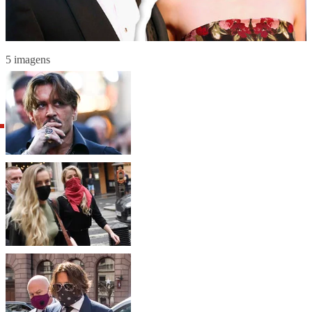
5 imagens