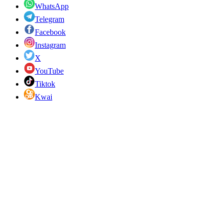
WhatsApp
Telegram
Facebook
Instagram
X
YouTube
Tiktok
Kwai