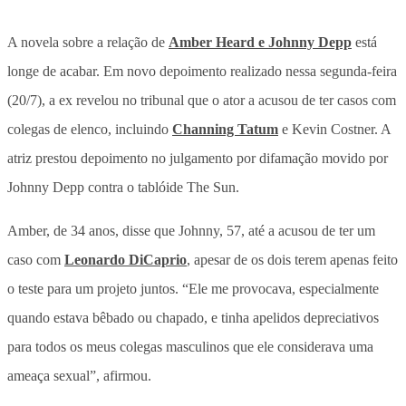
A novela sobre a relação de
Amber Heard e Johnny Depp
está
longe de acabar. Em novo depoimento realizado nessa segunda-feira
(20/7), a ex revelou no tribunal que o ator a acusou de ter casos com
colegas de elenco, incluindo
Channing Tatum
e Kevin Costner. A
atriz prestou depoimento no julgamento por difamação movido por
Johnny Depp contra o tablóide The Sun.
Amber, de 34 anos, disse que Johnny, 57, até a acusou de ter um
caso com
Leonardo DiCaprio
, apesar de os dois terem apenas feito
o teste para um projeto juntos. “Ele me provocava, especialmente
quando estava bêbado ou chapado, e tinha apelidos depreciativos
para todos os meus colegas masculinos que ele considerava uma
ameaça sexual”, afirmou.