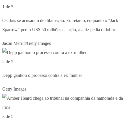
1 de 5
Os dois se acusaram de difamação. Entretanto, enquanto o "Jack
Sparrow" pediu US$ 50 milhões na ação, a atriz pedia o dobro
Jason Merritt/Getty Images
2 de 5
Depp ganhou o processo contra a ex-mulher
Getty Images
3 de 5