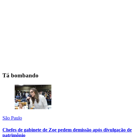
Tá bombando
São Paulo
Chefes de gabinete de Zoe pedem demissão após divulgação de
patrimônio