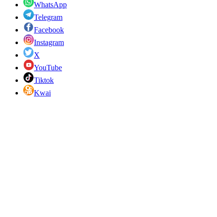
WhatsApp
Telegram
Facebook
Instagram
X
YouTube
Tiktok
Kwai