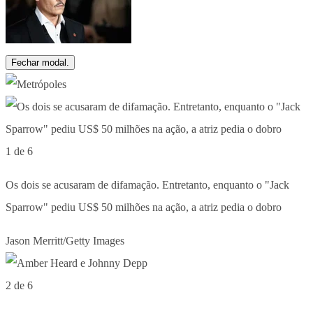
Fechar modal.
1 de 6
Os dois se acusaram de difamação. Entretanto, enquanto o "Jack
Sparrow" pediu US$ 50 milhões na ação, a atriz pedia o dobro
Jason Merritt/Getty Images
2 de 6