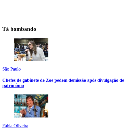
Tá bombando
São Paulo
Chefes de gabinete de Zoe pedem demissão após divulgação de
patrimônio
Fábia Oliveira