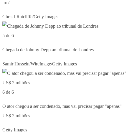
irmã
Chris J Ratcliffe/Getty Images
5 de 6
Chegada de Johnny Depp ao tribunal de Londres
Samir Hussein/WireImage/Getty Images
6 de 6
O ator chegou a ser condenado, mas vai precisar pagar "apenas"
US$ 2 milhões
Getty Images