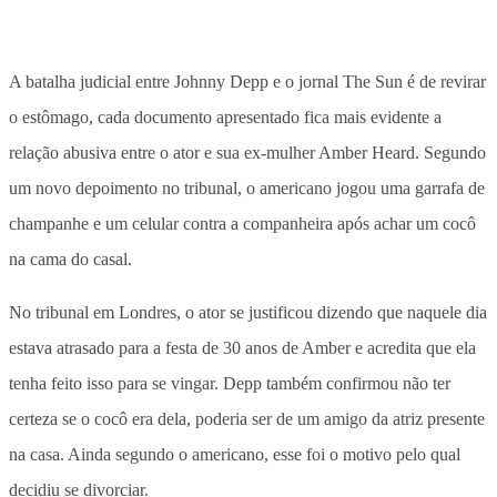
A batalha judicial entre Johnny Depp e o jornal The Sun é de revirar
o estômago, cada documento apresentado fica mais evidente a
relação abusiva entre o ator e sua ex-mulher Amber Heard. Segundo
um novo depoimento no tribunal, o americano jogou uma garrafa de
champanhe e um celular contra a companheira após achar um cocô
na cama do casal.
No tribunal em Londres, o ator se justificou dizendo que naquele dia
estava atrasado para a festa de 30 anos de Amber e acredita que ela
tenha feito isso para se vingar. Depp também confirmou não ter
certeza se o cocô era dela, poderia ser de um amigo da atriz presente
na casa. Ainda segundo o americano, esse foi o motivo pelo qual
decidiu se divorciar.