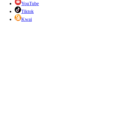
YouTube
Tiktok
Kwai