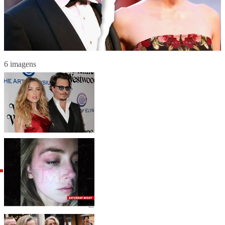
6 imagens