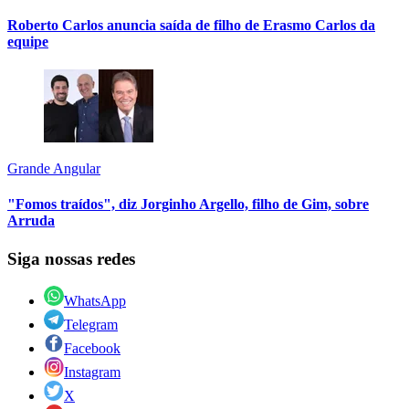
Roberto Carlos anuncia saída de filho de Erasmo Carlos da
equipe
Grande Angular
"Fomos traídos", diz Jorginho Argello, filho de Gim, sobre
Arruda
Siga nossas redes
WhatsApp
Telegram
Facebook
Instagram
X