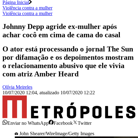
Página Inicial
Violência contra a mulher
Violência contra a mulher
Johnny Depp agride ex-mulher após
achar cocô em cima de cama do casal
O ator está processando o jornal The Sun
por difamação e os depoimentos mostram
o relacionamento abusivo que ele vivia
com atriz Amber Heard
Olívia Meireles
10/07/2020 12:04
,
atualizado
10/07/2020 12:22
Enviar no WhatsApp
Facebook
Twitter
John Shearer/WireImage/Getty Images