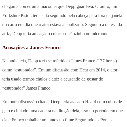
chegou a comer uma maconha que Depp guardava. O outro, um
Yorkshire Pistol, teria sido segurado pela cabeça para fora da janela
do carro em dia que o ator estava alcoolizado. Segundo a defesa da
atriz, Depp teria ameaçado colocar o cãozinho no microondas.
Acusações a James Franco
Na audiência, Depp teria se referido a James Franco (127 horas)
como “estuprador”. Em um discussão com Hear em 2014, o ator
teria usado termos chulos a atriz a acusando de gostar do
“estuprador” James Franco.
Em outra discussão citada, Deep teria atacado Heard com cubos de
gelo e chutado uma cadeira na direção dela, isso no período em que
ela e Franco trabalharam juntos no filme Segurando as Pontas.