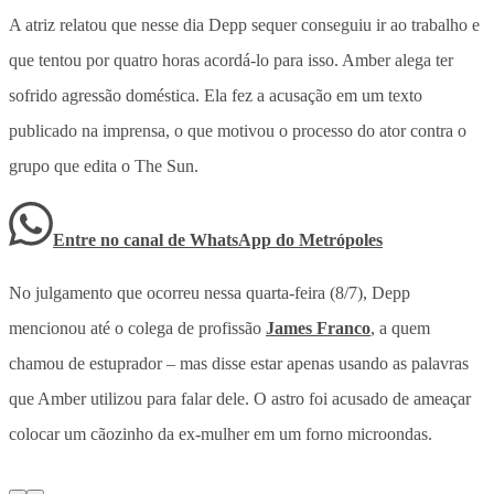
A atriz relatou que nesse dia Depp sequer conseguiu ir ao trabalho e
que tentou por quatro horas acordá-lo para isso. Amber alega ter
sofrido agressão doméstica. Ela fez a acusação em um texto
publicado na imprensa, o que motivou o processo do ator contra o
grupo que edita o The Sun.
Entre no canal de WhatsApp
do
Metrópoles
No julgamento que ocorreu nessa quarta-feira (8/7), Depp
mencionou até o colega de profissão
James Franco
, a quem
chamou de estuprador – mas disse estar apenas usando as palavras
que Amber utilizou para falar dele. O astro foi acusado de ameaçar
colocar um cãozinho da ex-mulher em um forno microondas.