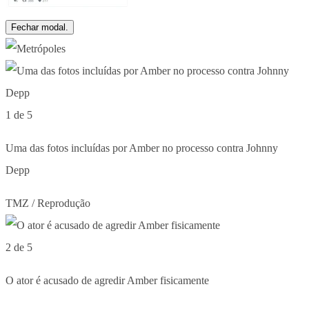
Fechar modal.
1 de 5
Uma das fotos incluídas por Amber no processo contra Johnny
Depp
TMZ / Reprodução
2 de 5
O ator é acusado de agredir Amber fisicamente