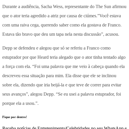
Durante a audiência, Sacha Wess, representante do The Sun afirmou
que o ator teria agredido a atriz por causa de ciúmes.”Você estava
com uma raiva cega, querendo saber como ela gostava de Franco.
Estava tão bravo que deu um tapa nela nesta discussão”, acusou.
Depp se defendeu e alegou que só se referiu a Franco como
estuprador por que Heard teria alegado que o ator tinha tentado algo
a força com ela. “Foi uma palavra que me veio à cabeça quando ela
descreveu essa situação para mim. Ela disse que ele se inclinou
sobre ela, dizendo que iria beijá-la e que teve de correr para evitar
seus avanços”, alegou Depp. “Se eu usei a palavra estuprador, foi
porque ela a usou.”.
Fique por dentro!
Receba notícias de Entretenimento/Celebridades no seu WhatsApp e