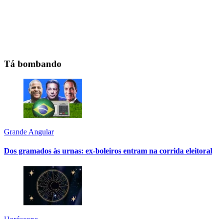
Tá bombando
Grande Angular
Dos gramados às urnas: ex-boleiros entram na corrida eleitoral