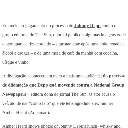
Em meio ao julgamento do processo de
Johnny Depp
contra o
grupo editorial do The Sun, o jornal publicou algumas imagens onde
o ator aparece desacordado – supostamente após uma noite regada a
álcool e drogas – e de uma mesa de café da manhã com cocaína,
uísque e vinho.
A divulgação aconteceu em meio a mais uma audiência
do processo
de difamação que Depp está movendo contra a National Group
Newspapers
– editora dona do jornal The Sun. O ator acusa o
veículo de dar “como fato” que ele teria agredido a ex-mulher
Amber Heard (Aquaman).
Amber Heard shows photos of Johnny Depp’s lunch- whisky and