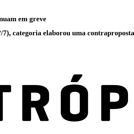
tinuam em greve
1º/7), categoria elaborou uma contrapropos