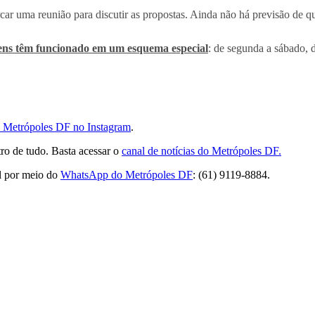
car uma reunião para discutir as propostas. Ainda não há previsão de q
rens têm funcionado em um esquema especial
: de segunda a sábado, 
do Metrópoles DF no Instagram
.
ro de tudo. Basta acessar o
canal de notícias do Metrópoles DF.
l por meio do
WhatsApp do Metrópoles DF
: (61) 9119-8884.