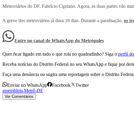
Metroviários do DF, Fabrício Cipriano. Agora, as duas partes vão mar
A greve dos metroviários já dura 18 dias. Durante a paralisação,
os t
Entre no canal de WhatsApp
do
Metrópoles
Quer ficar ligado em tudo o que rola no quadradinho? Siga o
perfil 
Receba notícias do Distrito Federal no seu WhatsApp e fique por dent
Faça uma denúncia ou sugira uma reportagem sobre o Distrito Federa
Enviar no WhatsApp
Facebook
Twitter
assembleia
,
Metrô-DF
Ver Comentários