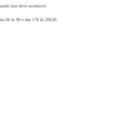
uando isso deve acontecer.
das 6h às 9h e das 17h às 20h30.