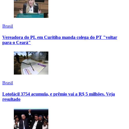
Brasil
Vereadora do PL em Curitiba manda colega do PT "voltar
para o Ceará"
Brasil
Lotofácil 3754 acumula, e prêmio vai a R$ 5 milhões. Veja
resultado