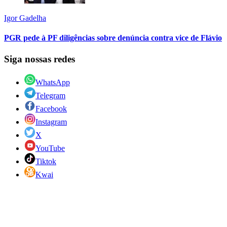
Igor Gadelha
PGR pede à PF diligências sobre denúncia contra vice de Flávio
Siga nossas redes
WhatsApp
Telegram
Facebook
Instagram
X
YouTube
Tiktok
Kwai