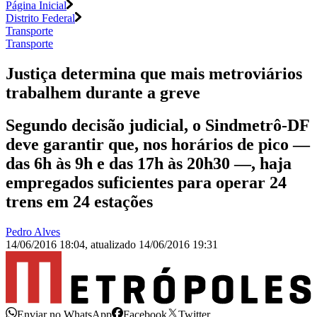
Página Inicial
Distrito Federal
Transporte
Transporte
Justiça determina que mais metroviários
trabalhem durante a greve
Segundo decisão judicial, o Sindmetrô-DF
deve garantir que, nos horários de pico —
das 6h às 9h e das 17h às 20h30 —, haja
empregados suficientes para operar 24
trens em 24 estações
Pedro Alves
14/06/2016 18:04
,
atualizado
14/06/2016 19:31
Enviar no WhatsApp
Facebook
Twitter