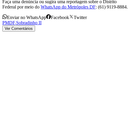
Faça uma denúncia ou sugira uma reportagem sobre o Distrito
Federal por meio do
WhatsApp do Metrópoles DF
: (61) 9119-8884.
Enviar no WhatsApp
Facebook
Twitter
PMDF
,
Sobradinho II
Ver Comentários