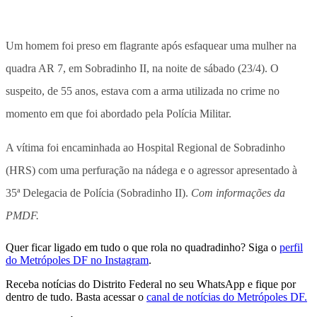
Um homem foi preso em flagrante após esfaquear uma mulher na
quadra AR 7, em Sobradinho II, na noite de sábado (23/4). O
suspeito, de 55 anos, estava com a arma utilizada no crime no
momento em que foi abordado pela Polícia Militar.
A vítima foi encaminhada ao Hospital Regional de Sobradinho
(HRS) com uma perfuração na nádega e o agressor apresentado à
35ª Delegacia de Polícia (Sobradinho II).
Com informações da
PMDF.
Quer ficar ligado em tudo o que rola no quadradinho? Siga o
perfil
do Metrópoles DF no Instagram
.
Receba notícias do Distrito Federal no seu WhatsApp e fique por
dentro de tudo. Basta acessar o
canal de notícias do Metrópoles DF.