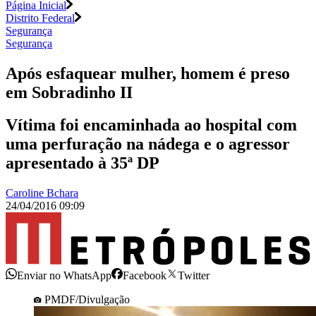
Página Inicial
Distrito Federal
Segurança
Segurança
Após esfaquear mulher, homem é preso
em Sobradinho II
Vítima foi encaminhada ao hospital com
uma perfuração na nádega e o agressor
apresentado à 35ª DP
Caroline Bchara
24/04/2016 09:09
Enviar no WhatsApp
Facebook
Twitter
PMDF/Divulgação