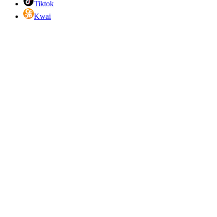
Tiktok
Kwai