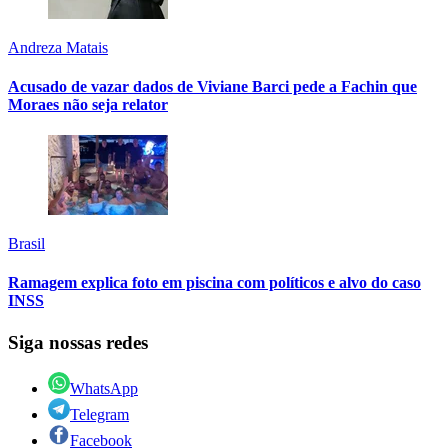
Andreza Matais
Acusado de vazar dados de Viviane Barci pede a Fachin que
Moraes não seja relator
Brasil
Ramagem explica foto em piscina com políticos e alvo do caso
INSS
Siga nossas redes
WhatsApp
Telegram
Facebook