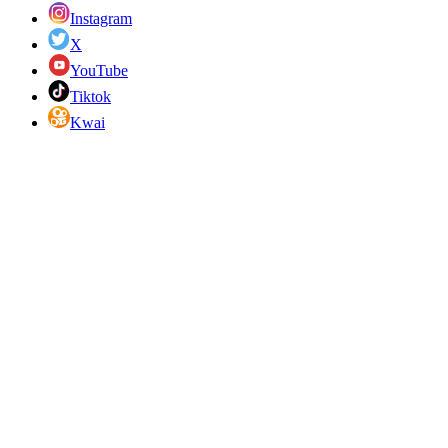
Instagram
X
YouTube
Tiktok
Kwai