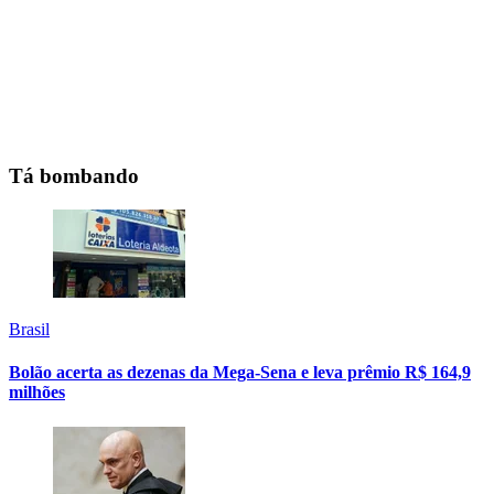
Tá bombando
Brasil
Bolão acerta as dezenas da Mega-Sena e leva prêmio R$ 164,9
milhões