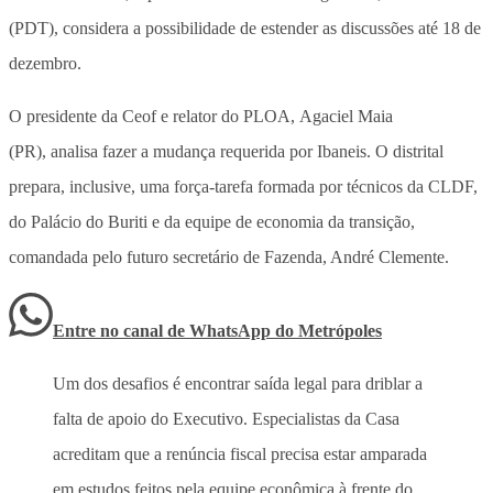
(PDT), considera a possibilidade de estender as discussões até 18 de
dezembro.
O presidente da Ceof e relator do PLOA, Agaciel Maia
(PR), analisa fazer a mudança requerida por Ibaneis. O distrital
prepara, inclusive, uma força-tarefa formada por técnicos da CLDF,
do Palácio do Buriti e da equipe de economia da transição,
comandada pelo futuro secretário de Fazenda, André Clemente.
Entre no canal de WhatsApp
do
Metrópoles
Um dos desafios é encontrar saída legal para driblar a
falta de apoio do Executivo. Especialistas da Casa
acreditam que a renúncia fiscal precisa estar amparada
em estudos feitos pela equipe econômica à frente do