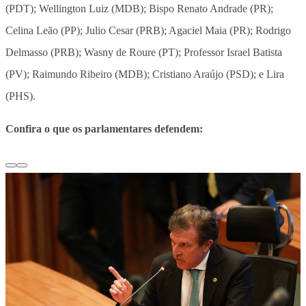
(PDT); Wellington Luiz (MDB); Bispo Renato Andrade (PR);
Celina Leão (PP); Julio Cesar (PRB); Agaciel Maia (PR); Rodrigo
Delmasso (PRB); Wasny de Roure (PT); Professor Israel Batista
(PV); Raimundo Ribeiro (MDB); Cristiano Araújo (PSD); e Lira
(PHS).
Confira o que os parlamentares defendem: