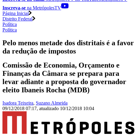
Inscreva-se
na MetrópolesTV
Página Inicial
Distrito Federal
Política
Política
Pelo menos metade dos distritais é a favor
da redução de impostos
Comissão de Economia, Orçamento e
Finanças da Câmara se prepara para
levar adiante a proposta do governador
eleito Ibaneis Rocha (MDB)
Isadora Teixeira
,
Suzano Almeida
09/12/2018 07:17
,
atualizado
10/12/2018 10:04