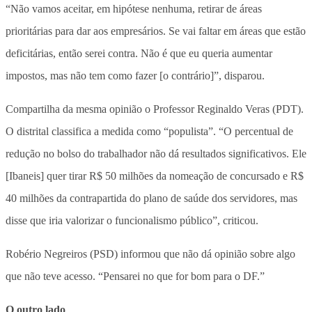
“Não vamos aceitar, em hipótese nenhuma, retirar de áreas
prioritárias para dar aos empresários. Se vai faltar em áreas que estão
deficitárias, então serei contra. Não é que eu queria aumentar
impostos, mas não tem como fazer [o contrário]”, disparou.
Compartilha da mesma opinião o Professor Reginaldo Veras (PDT).
O distrital classifica a medida como “populista”. “O percentual de
redução no bolso do trabalhador não dá resultados significativos. Ele
[Ibaneis] quer tirar R$ 50 milhões da nomeação de concursado e R$
40 milhões da contrapartida do plano de saúde dos servidores, mas
disse que iria valorizar o funcionalismo público”, criticou.
Robério Negreiros (PSD) informou que não dá opinião sobre algo
que não teve acesso. “
Pensarei no que for bom para o DF.”
O outro lado