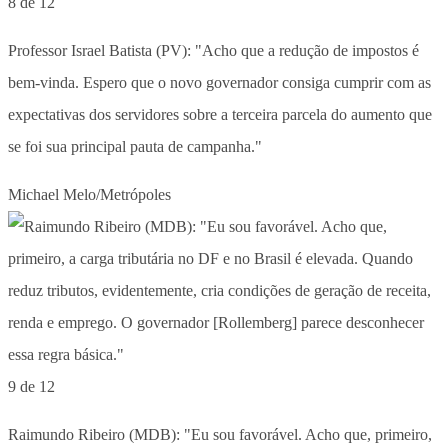
8 de 12
Professor Israel Batista (PV): "Acho que a redução de impostos é
bem-vinda. Espero que o novo governador consiga cumprir com as
expectativas dos servidores sobre a terceira parcela do aumento que
se foi sua principal pauta de campanha."
Michael Melo/Metrópoles
9 de 12
Raimundo Ribeiro (MDB): "Eu sou favorável. Acho que, primeiro,