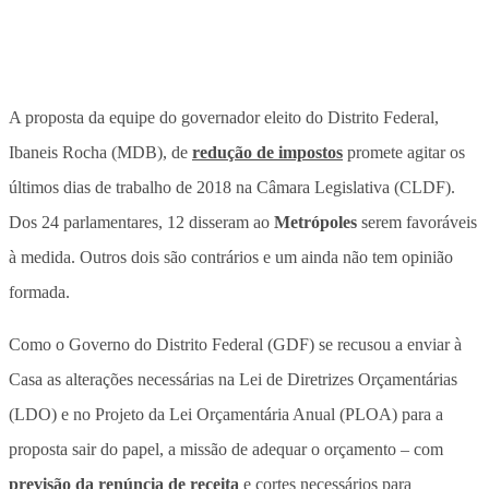
A proposta da equipe do governador eleito do Distrito Federal,
Ibaneis Rocha (MDB), de
redução de impostos
promete agitar os
últimos dias de trabalho de 2018 na Câmara Legislativa (CLDF).
Dos 24 parlamentares, 12 disseram ao
Metrópoles
serem favoráveis
à medida. Outros dois são contrários e um ainda não tem opinião
formada.
Como o Governo do Distrito Federal (GDF) se recusou a enviar à
Casa as alterações necessárias na Lei de Diretrizes Orçamentárias
(LDO) e no Projeto da Lei Orçamentária Anual (PLOA) para a
proposta sair do papel, a missão de adequar o orçamento – com
previsão da renúncia de receita
e cortes necessários para