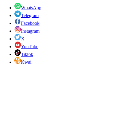
WhatsApp
Telegram
Facebook
Instagram
X
YouTube
Tiktok
Kwai