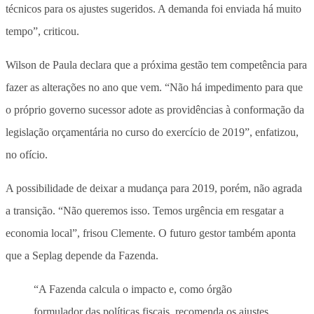
técnicos para os ajustes sugeridos. A demanda foi enviada há muito
tempo”, criticou.
Wilson de Paula declara que a próxima gestão tem competência para
fazer as alterações no ano que vem. “Não há impedimento para que
o próprio governo sucessor adote as providências à conformação da
legislação orçamentária no curso do exercício de 2019”, enfatizou,
no ofício.
A possibilidade de deixar a mudança para 2019, porém, não agrada
a transição. “Não queremos isso. Temos urgência em resgatar a
economia local”, frisou Clemente. O futuro gestor também aponta
que a Seplag depende da Fazenda.
“A Fazenda calcula o impacto e, como órgão
formulador das políticas fiscais, recomenda os ajustes