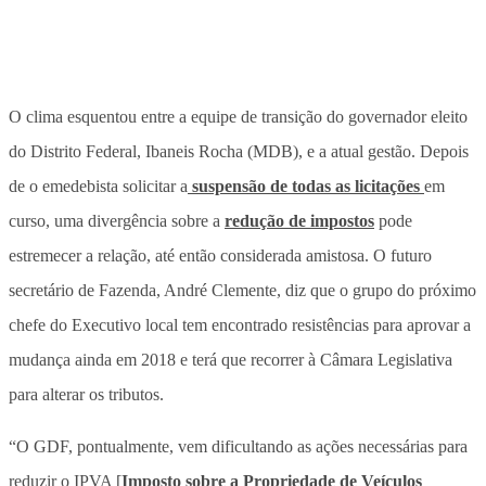
O clima esquentou entre a equipe de transição do governador eleito
do Distrito Federal, Ibaneis Rocha (MDB), e a atual gestão. Depois
de o emedebista solicitar a
suspensão de todas as licitações
em
curso, uma divergência sobre a
redução de impostos
pode
estremecer a relação, até então considerada amistosa. O futuro
secretário de Fazenda, André Clemente, diz que o grupo do próximo
chefe do Executivo local tem encontrado resistências para aprovar a
mudança ainda em 2018 e terá que recorrer à Câmara Legislativa
para alterar os tributos.
“O GDF, pontualmente, vem dificultando as ações necessárias para
reduzir o IPVA [
Imposto sobre a Propriedade de Veículos